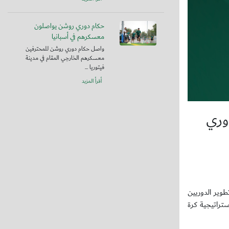
حكام دوري روشن يواصلون
معسكرهم في أسبانيا
واصل حكام دوري روشن للمحترفين
معسكرهم الخارجي المقام في مدينة
فيتوريا ...
أقرأ المزيد
دوري
طوير الدوريين
في مايو 2024 ضمن مسار المسابقات في استراتيجية كرة