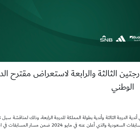
درجتين الثالثة والرابعة لاستعراض مقترح ال
الوطني
ندية الدرجة الثالثة وأندية بطولة المملكة للدرجة الرابعة، وذلك لمناقشة سبل ت
بما يخدم الأندية في المواسم المقبلة، واستكمالًا لمشروع إعادة هيكلة المسابقات السعودية والذي أعلن عنه 