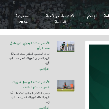
امة
الإعلام
الأكاديميات والأندية
السعودية
الخاصة
2034
الأخضر تحت15 يجري تدريباته في
معسكر أبها
أجرى المنتخب الوطني تحت 15 عامًا
اليوم الخميس تدريباته ضمن معسكره
الإع...
أقرأ المزيد
الأخضر تحت17 يواصل تدريباته
ضمن معسكر الطائف
واصل المنتخب الوطني تحت 17 عامًا
اليوم الثلاثاء تدريباته ضمن معسكره
في...
أقرأ المزيد