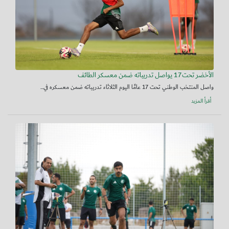
الأخضر تحت17 يواصل تدريباته ضمن معسكر الطائف
واصل المنتخب الوطني تحت 17 عامًا اليوم الثلاثاء تدريباته ضمن معسكره في...
أقرأ المزيد