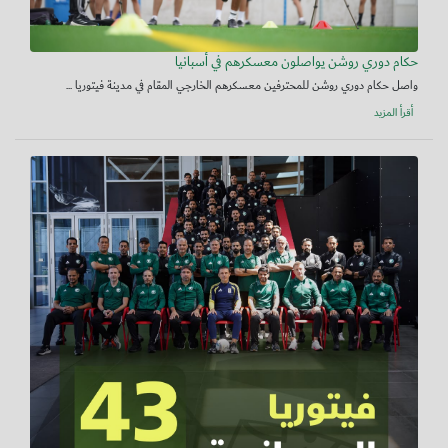
حكام دوري روشن يواصلون معسكرهم في أسبانيا
واصل حكام دوري روشن للمحترفين معسكرهم الخارجي المقام في مدينة فيتوريا ...
أقرأ المزيد