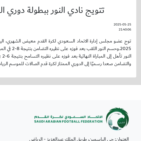
تتويج نادي النور ببطولة دوري الدرجة 
2025-05-25
21:40:06
2025. وحسم 
والتضامن صعدا رسميًا إلى الدوري الممتاز لكرة قدم الصالات للموسم الرياضي 2025-6
العنوان: حي الياسمين، طريق الملك عبدالعزيز - الرياض