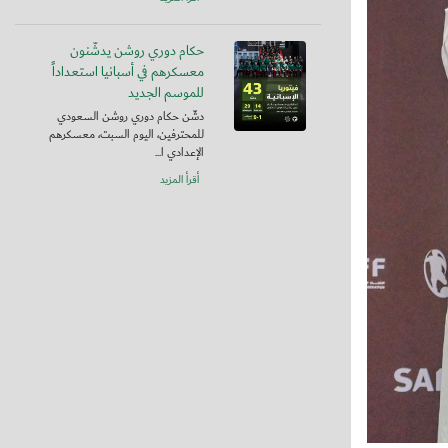
حكام دوري روشن يدشّنون
معسكرهم في أسبانيا استعداداً
للموسم الجديد
دشّن حكام دوري روشن السعودي
للمحترفين، اليوم السبت، معسكرهم
الإعدادي ا...
أقرأ المزيد