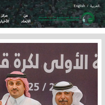
العربية
English
/
عن
مركز
الاتحاد
الأخبار