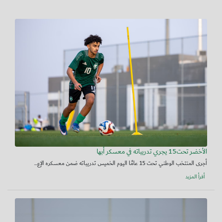
الأخضر تحت15 يجري تدريباته في معسكر أبها
أجرى المنتخب الوطني تحت 15 عامًا اليوم الخميس تدريباته ضمن معسكره الإع...
أقرأ المزيد