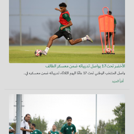
الأخضر تحت17 يواصل تدريباته ضمن معسكر الطائف
واصل المنتخب الوطني تحت 17 عامًا اليوم الثلاثاء تدريباته ضمن معسكره في...
أقرأ المزيد