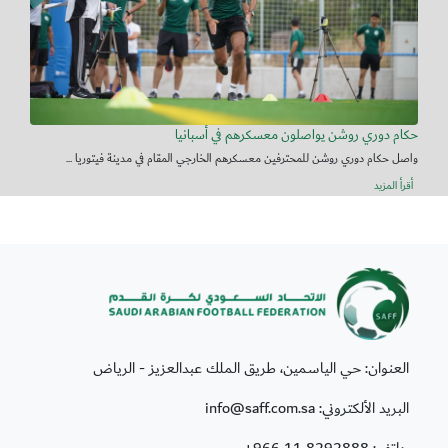
حكام دوري روشن يواصلون معسكرهم في أسبانيا
واصل حكام دوري روشن للمحترفين معسكرهم الخارجي المقام في مدينة فيتوريا ...
أقرأ المزيد
العنوان: حي الياسمين، طريق الملك عبدالعزيز - الرياض
البريد الألكتروني: info@saff.com.sa
هاتف:
+966 11 8292888