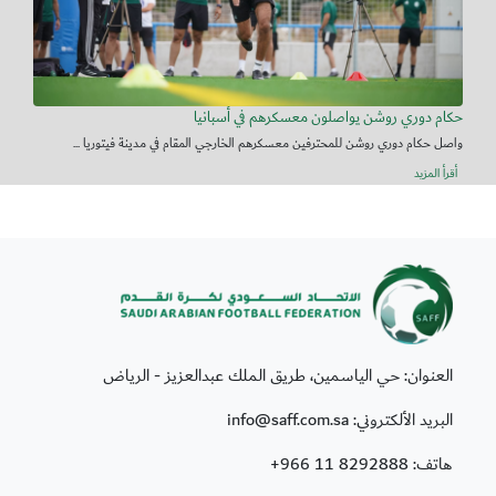
حكام دوري روشن يواصلون معسكرهم في أسبانيا
واصل حكام دوري روشن للمحترفين معسكرهم الخارجي المقام في مدينة فيتوريا ...
أقرأ المزيد
العنوان: حي الياسمين، طريق الملك عبدالعزيز - الرياض
البريد الألكتروني: info@saff.com.sa
هاتف:
+966 11 8292888