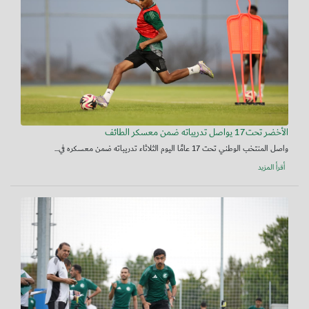
الأخضر تحت17 يواصل تدريباته ضمن معسكر الطائف
واصل المنتخب الوطني تحت 17 عامًا اليوم الثلاثاء تدريباته ضمن معسكره في...
أقرأ المزيد