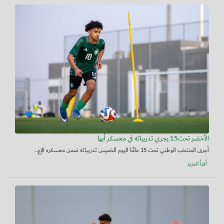
الأخضر تحت15 يجري تدريباته في معسكر أبها
أجرى المنتخب الوطني تحت 15 عامًا اليوم الخميس تدريباته ضمن معسكره الإع...
أقرأ المزيد