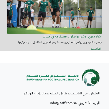
حكام دوري روشن يواصلون معسكرهم في أسبانيا
واصل حكام دوري روشن للمحترفين معسكرهم الخارجي المقام في مدينة فيتوريا ...
أقرأ المزيد
العنوان: حي الياسمين، طريق الملك عبدالعزيز - الرياض
البريد الألكتروني: info@saff.com.sa