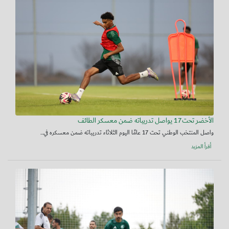
الأخضر تحت17 يواصل تدريباته ضمن معسكر الطائف
واصل المنتخب الوطني تحت 17 عامًا اليوم الثلاثاء تدريباته ضمن معسكره في...
أقرأ المزيد