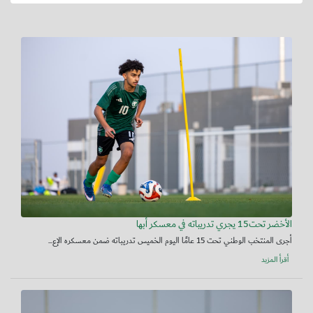
الأخضر تحت15 يجري تدريباته في معسكر أبها
أجرى المنتخب الوطني تحت 15 عامًا اليوم الخميس تدريباته ضمن معسكره الإع...
أقرأ المزيد