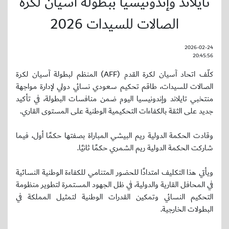
تايلاند وإندونيسيا ببطولة آسيان لكرة
الصالات للسيدات 2026
2026-02-24
20:45:56
كلّف اتحاد آسيان لكرة القدم (AFF) المنظم لبطولة آسيان لكرة
الصالات للسيدات، طاقم تحكيم سعودي نسائي دولي لإدارة مواجهة
منتخبي تايلاند وإندونيسيا اليوم ضمن منافسات البطولة، في تأكيد
جديد على الثقة بالكفاءات التحكيمية الوطنية على المستوى القاري.
وقادت الحكمة الدولية ريم البيشي المباراة بصفتها حكمًا أول، فيما
شاركت الحكمة الدولية ريم الشمري حكمًا ثانيًا.
ويأتي هذا التكليف امتدادًا للحضور المتنامي للكفاءة الوطنية النسائية
في المحافل القارية والدولية، في ظل الجهود المستمرة لتطوير منظومة
التحكيم النسائي وتمكين القدرات الوطنية لتمثيل المملكة في
البطولات الخارجية.