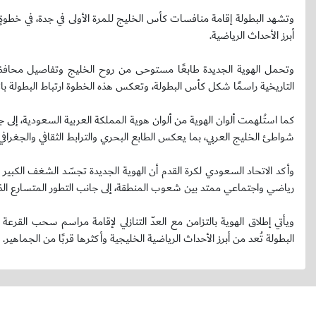
وتشهد البطولة إقامة منافسات كأس الخليج للمرة الأولى في جدة، في خطوةٍ ت
أبرز الأحداث الرياضية.
وتحمل الهوية الجديدة طابعًا مستوحى من روح الخليج وتفاصيل محافظة 
التاريخية راسمًا شكل كأس البطولة، وتعكس هذه الخطوة ارتباط البطولة بالإر
كما استُلهمت ألوان الهوية من ألوان هوية المملكة العربية السعودية، إلى ج
شواطئ الخليج العربي، بما يعكس الطابع البحري والترابط الثقافي والجغرافي
وأكد الاتحاد السعودي لكرة القدم أن الهوية الجديدة تجسّد الشغف الكبير 
رياضي واجتماعي ممتد بين شعوب المنطقة، إلى جانب التطور المتسارع الذ
البطولة تُعد من أبرز الأحداث الرياضية الخليجية وأكثرها قربًا من الجماهير.