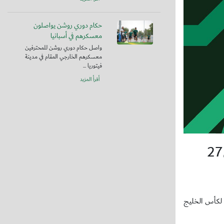
حكام دوري روشن يواصلون
معسكرهم في أسبانيا
واصل حكام دوري روشن للمحترفين
معسكرهم الخارجي المقام في مدينة
فيتوريا ...
أقرأ المزيد
 المنظمة لكأس آسيا 2027، إطلاق الهوية الرسمية لكأس الخليج