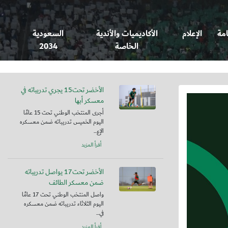
امة
الإعلام
الأكاديميات والأندية
السعودية
الخاصة
2034
الأخضر تحت15 يجري تدريباته في
معسكر أبها
أجرى المنتخب الوطني تحت 15 عامًا
اليوم الخميس تدريباته ضمن معسكره
الإع...
أقرأ المزيد
الأخضر تحت17 يواصل تدريباته
ضمن معسكر الطائف
واصل المنتخب الوطني تحت 17 عامًا
اليوم الثلاثاء تدريباته ضمن معسكره
في...
أقرأ المزيد