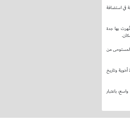
كة في استضافة
ُهرت بها جدة
كان.
ي المستوحى من
 أخوية وتاريخ
ماهيري وإعلامي واسع، باعتبار