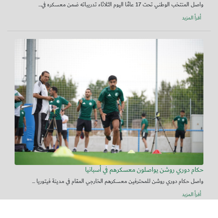
واصل المنتخب الوطني تحت 17 عامًا اليوم الثلاثاء تدريباته ضمن معسكره في...
أقرأ المزيد
حكام دوري روشن يواصلون معسكرهم في أسبانيا
واصل حكام دوري روشن للمحترفين معسكرهم الخارجي المقام في مدينة فيتوريا ...
أقرأ المزيد