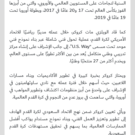
السنية لنجاحات على المستويين العالمي والأوروبي، والتي من أبرزها
الفوز بكأس العالم تحت 17 و20 عامًا في 2017، وبطولة أوروبا تحت
19 عامًا في 2019.
كما قاد الويلزي مات كروكر، خلال عمله مديرًا رياضيًا للاتحاد
الأمريكي لكرة القدم، عملية تحول فني شاملة عبر بناء نموذج فني
موحد تحت مسمى “U.S. Way”، إلى جانب الإشراف على إنشاء مركز
تدريبي وطني متكامل يُعد من بين الأكثر تطورًا على مستوى العالم،
ويخدم أكثر من 27 منتخبًا وطنيًا.
ويمتاز كروكر بخبرة كبيرة في تطوير الأكاديميات وبناء مسارات
اللاعبين، حيث أسهم خلال فترة عمله مع نادي ساوثهامبتون في
الإشراف على واحدةٍ من أبرز منظومات اكتشاف وتطوير المواهب في
أوروبا، والتي ساهمت في بروز عددٍ من النجوم في كرة القدم العالمية.
ويأتي تعيين كروكر ضمن نهج الاتحاد السعودي لكرة القدم الهادف
إلى تطوير وتعزيز العمل الفني، وبناء نموذج مستدام يواكب أفضل
الممارسات العالمية، بما يسهم في تحقيق مستهدفات كرة القدم
السعودية.