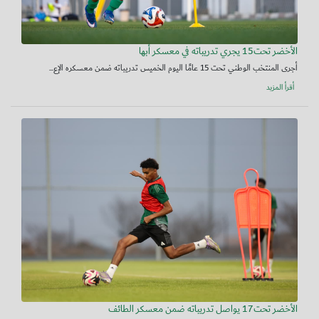
الأخضر تحت15 يجري تدريباته في معسكر أبها
أجرى المنتخب الوطني تحت 15 عامًا اليوم الخميس تدريباته ضمن معسكره الإع...
أقرأ المزيد
الأخضر تحت17 يواصل تدريباته ضمن معسكر الطائف