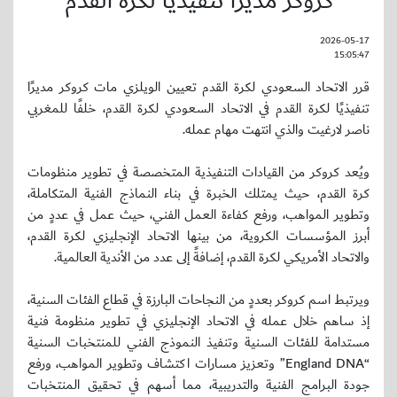
كروكر مديراً تنفيذياً لكرة القدم
2026-05-17
15:05:47
قرر الاتحاد السعودي لكرة القدم تعيين الويلزي مات كروكر مديرًا
تنفيذيًا لكرة القدم في الاتحاد السعودي لكرة القدم، خلفًا للمغربي
ناصر لارغيت والذي انتهت مهام عمله.
ويُعد كروكر من القيادات التنفيذية المتخصصة في تطوير منظومات
كرة القدم، حيث يمتلك الخبرة في بناء النماذج الفنية المتكاملة،
وتطوير المواهب، ورفع كفاءة العمل الفني، حيث عمل في عددٍ من
أبرز المؤسسات الكروية، من بينها الاتحاد الإنجليزي لكرة القدم،
والاتحاد الأمريكي لكرة القدم، إضافةً إلى عدد من الأندية العالمية.
ويرتبط اسم كروكر بعددٍ من النجاحات البارزة في قطاع الفئات السنية،
إذ ساهم خلال عمله في الاتحاد الإنجليزي في تطوير منظومة فنية
مستدامة للفئات السنية وتنفيذ النموذج الفني للمنتخبات السنية
“England DNA” وتعزيز مسارات اكتشاف وتطوير المواهب، ورفع
جودة البرامج الفنية والتدريبية، مما أسهم في تحقيق المنتخبات