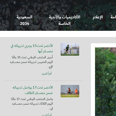
امة
الإعلام
الأكاديميات والأندية
السعودية
الخاصة
2034
الأخضر تحت15 يجري تدريباته في
معسكر أبها
أجرى المنتخب الوطني تحت 15 عامًا
اليوم الخميس تدريباته ضمن معسكره
الإع...
أقرأ المزيد
الأخضر تحت17 يواصل تدريباته
ضمن معسكر الطائف
واصل المنتخب الوطني تحت 17 عامًا
اليوم الثلاثاء تدريباته ضمن معسكره
في...
أقرأ المزيد