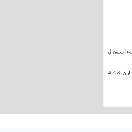
ة أفينيون في
ارين تكتيكية،