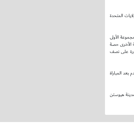
ايات المتحدة
دت المجموعة الأولى
عة الأخرى حصة
ناورة على نصف
بعد المباراة
غادر البعثة مساءً إلى مدينة هيوستن