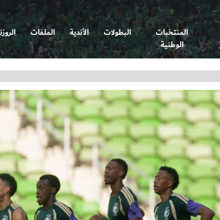
المنتخبات
البطولات
الأندية
الملفات
الروزن
الوطنية