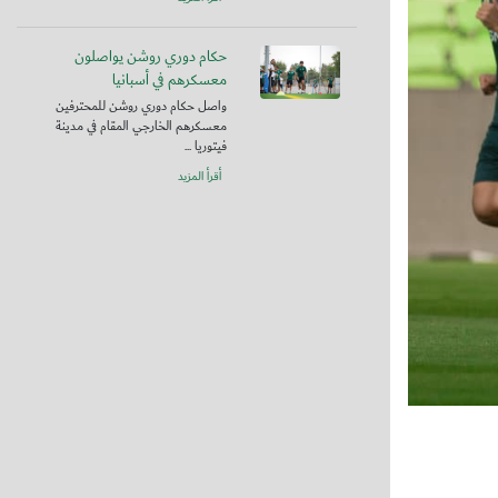
حكام دوري روشن يواصلون
معسكرهم في أسبانيا
واصل حكام دوري روشن للمحترفين
معسكرهم الخارجي المقام في مدينة
فيتوريا ...
أقرأ المزيد