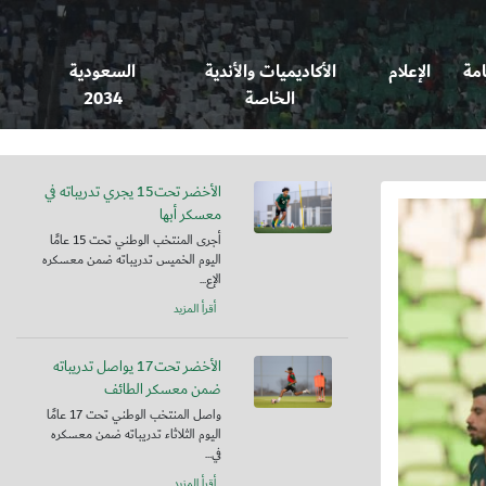
امة
الإعلام
الأكاديميات والأندية
السعودية
الخاصة
2034
الأخضر تحت15 يجري تدريباته في
معسكر أبها
أجرى المنتخب الوطني تحت 15 عامًا
اليوم الخميس تدريباته ضمن معسكره
الإع...
أقرأ المزيد
الأخضر تحت17 يواصل تدريباته
ضمن معسكر الطائف
واصل المنتخب الوطني تحت 17 عامًا
اليوم الثلاثاء تدريباته ضمن معسكره
في...
أقرأ المزيد