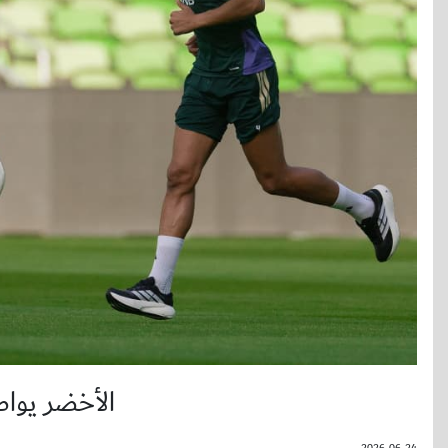
الأخضر يواص