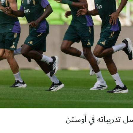
ل تدريباته في أوستن