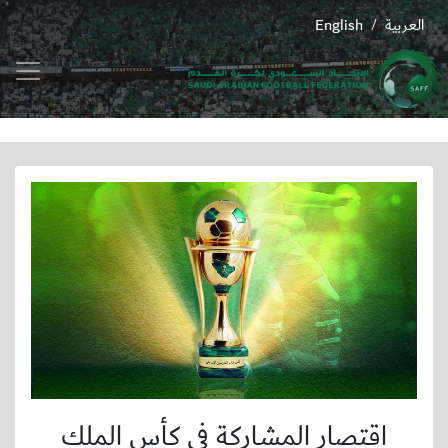
العربية
English
/
اقتصار المشاركة في كأس الملك