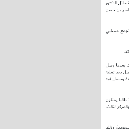
حائل الدكتور
 ياسر بن حسن
 تجمع منتخبي
ات بعدما وصل
يصل بعد تغلبه
ة، وذلك ضمن الدوري الذي أقيمت مبارياته بطريقة الذهاب والإياب بمشاركة 345 طالبا يمثلون 11 جامعة وحصل فيه
يذكر أن الاتحاد الرياضي للجامعات السعودية ينظم دوريين لكرة القدم، حيث تم تقسيم الجامعات إلى فئتين (ب) و(أ)، حيث شارك في دوري (ب) 126 طالبا يمثلون
مركز الثالث،
ة إلى أكثر من عشر سنوات حيث انطلق موسمه الأول في عام 1431هـ بمشاركة 26 جامعة سعودية، وذلك