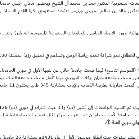
امعات السعودية الدكتور حمد بن محمد آل الشيخ وبحضور معالي رئيس جامعة 
الدكتور خالد بن صالح المزيني ورئيس الاتحاد السعودي لكرة القدم الأستاذ
لنهائية لدوري الاتحاد الرياضي للجامعات السعودية (للموسم العاشر) والتي
 للانطلاق نحو شراكة تخدم رياضة الوطن وتساهم في تحقيق رؤية المملكة 2030.
ية (الموسم التاسع) فيما تبحث جامعة حائل عن لقبها الأول في دوري الجامع
ائي على منتخب جامعة جازان بركلات الترجيح، فيما تأهل منتخب جامعة الملك ف
على منتخب جامعة الجوف بأربعة أهداف نظيف
معة الأمير سطام بن عبد العزيز بالمركز الثاني فيما جاءت جامعة شقراء بال
ئي دوري الفئة (أ).
ويعود تاريخ انطلاق دوري الاتحاد الرياضي للجامعات السعودي