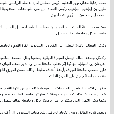
تحت رعاية معالي وزير التعليم رئيس مجلس إدارة الاتحاد الرياضي للج
خليل بن إبراهيم البراهيم، رئيس الاتحاد الرياضي للجامعات السعودية 
المسحل وعدد من مسؤولي الاتحاديين.
تستضيف مدينة الملك عبد العزيز بن مساعد الرياضية بحائل المباراة ا
جامعة حائل وجامعة الملك فيصل.
وتمثل الفعالية باكورة التعاون بين الاتحادين السعودي لكرة القدم والجامعي
وتدخل جامعة الملك فيصل المباراة النهائية بصفتها بطل النسخة الماض
الفريقان إلى المباراة النهائية إثر تغلب جامعة حائل في الدور نصف النه
منتخب جامعة جازان على المركز الثالث.
خمس جامعات وكليات سعودية، وحققت بطولتها جامعة الملك سعود وجاءت جا
بينما يمثل النهائي الذي ستتواجه فيه جامعتا حائل وجامعة الملك فيصل نها