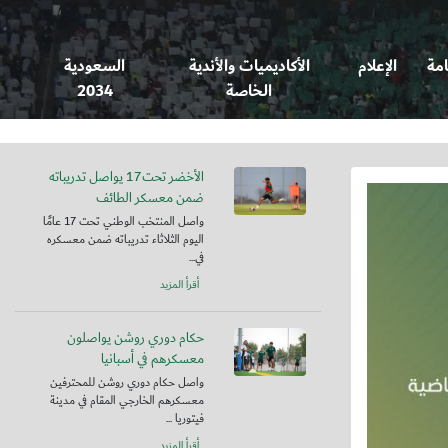
امة
الإعلام
الأكاديميات والأندية
السعودية
الخاصة
2034
الأخضر تحت17 يواصل تدريباته
ضمن معسكر الطائف
واصل المنتخب الوطني تحت 17 عامًا
اليوم الثلاثاء تدريباته ضمن معسكره
في...
أقرأ المزيد
حكام دوري روشن يواصلون
معسكرهم في أسبانيا
واصل حكام دوري روشن للمحترفين
معسكرهم الخارجي المقام في مدينة
فيتوريا ...
أقرأ المزيد