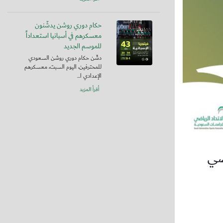
حكام دوري روشن يدشّنون
معسكرهم في أسبانيا استعداداً
للموسم الجديد
دشّن حكام دوري روشن السعودي
للمحترفين، اليوم السبت، معسكرهم
الإعدادي ا...
أقرأ المزيد
ضي