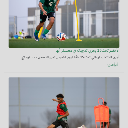
الأخضر تحت15 يجري تدريباته في معسكر أبها
أجرى المنتخب الوطني تحت 15 عامًا اليوم الخميس تدريباته ضمن معسكره الإع...
أقرأ المزيد