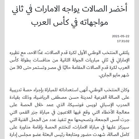
أخضر الصالات يواجه الامارات في ثاني
مواجهاته في كأس العرب
2021-05-22
17:31:02
يلتقي المنتخب الوطني الأول لكرة قدم الصالات، غدًا الاحد، مع نظيره
الإماراتي في ثاني مباريات الجولة الثانية من منافسات بطولة كأس
العرب لكرة قدم الصالات المقامة حاليًا في مصر وتستمر حتى 30 من
شهر مايو الجاري.
وكان المنتخب الوطني، أنهى استعداداته للمباراة بإجراء حصة تدريبية
على الصالة الفرعية لمدينة حسن مصطفى الرياضية، وذلك بقيادة
المدرب الإسباني لويس فونسيكا، الذي عمد خلال الحصة على
معالجة الأخطاء التي وقع فيها اللاعبون في مباراة جزر القمر، التي
جرت أمس الجمعة، وتصحيحها مع تنفيذ عدد من الجمل الفنية التي
سيركز عليها في مباراة الامارات، لتختتم الحصة بإقامة مناورة على
كامل الصالة، شهدت حضور ومتابعة رئيس البعثة عضو مجلس إدارة