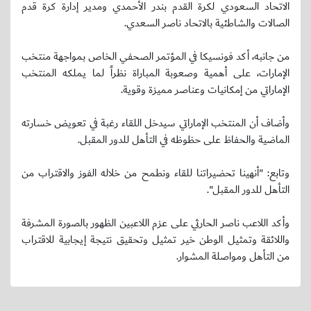
الاتحاد السعودي لكرة القدم بندر الأحمدي ومدير إدارة كرة قدم
الصالات والشاطئية بالاتحاد ناصر السعدي.
من جانبه، أكد فونسيكا في المؤتمر الصحفي الخاص بمواجهة منتخب
الإمارات، على أهمية وصعوبة المباراة نظراً لما يملكه المنتخب
الإماراتي من إمكانيات وعناصر مميزة وقوية.
وأضاف أن المنتخب الإماراتي سيدخل اللقاء رغبة في تعويض خسارته
الماضية والحفاظ على حظوظه في التأهل للدور المقبل.
وتابع: "أنهينا تحضيراتنا للقاء ونطمح من خلاله الفوز والاقتراب من
التأهل للدور المقبل".
وأكد اللاعب ناصر الحارثي على عزم اللاعبين الظهور بالصورة المشرفة
واللائقة وتمثيل الوطن خير تمثيل وتحقيق نتيجة إيجابية للاقتراب
من التأهل ومواصلة المشوار.