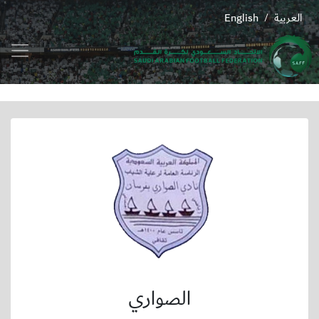
العربية
English
/
الصواري