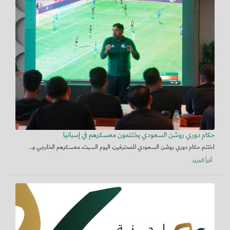
حكام دوري روشن السعودي يختتمون معسكرهم في إسبانيا
اختتم حكام دوري روشن السعودي للمحترفين، اليوم السبت، معسكرهم الخارجي و...
أقرأ المزيد