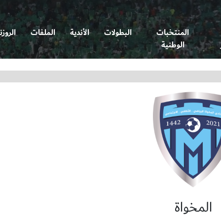
المنتخبات
البطولات
الأندية
الملفات
الروزن
الوطنية
المخواة