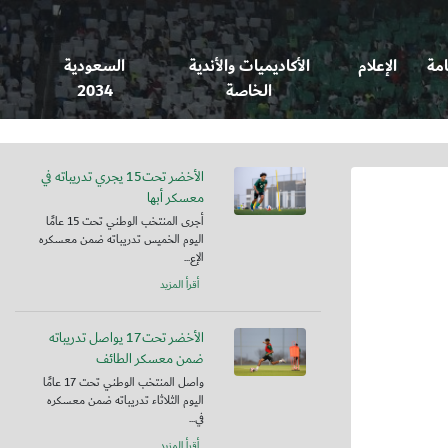
امة
الإعلام
الأكاديميات والأندية
السعودية
الخاصة
2034
الأخضر تحت15 يجري تدريباته في
معسكر أبها
أجرى المنتخب الوطني تحت 15 عامًا
اليوم الخميس تدريباته ضمن معسكره
الإع...
أقرأ المزيد
الأخضر تحت17 يواصل تدريباته
ضمن معسكر الطائف
واصل المنتخب الوطني تحت 17 عامًا
اليوم الثلاثاء تدريباته ضمن معسكره
في...
أقرأ المزيد