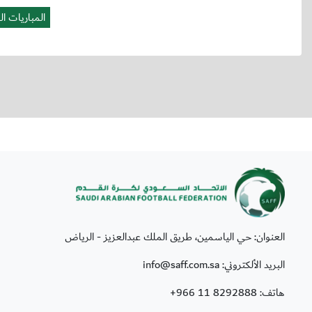
العنوان: حي الياسمين، طريق الملك عبدالعزيز - الرياض
البريد الألكتروني: info@saff.com.sa
هاتف:
+966 11 8292888