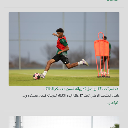
الأخضر تحت17 يواصل تدريباته ضمن معسكر الطائف
واصل المنتخب الوطني تحت 17 عامًا اليوم الثلاثاء تدريباته ضمن معسكره في...
أقرأ المزيد