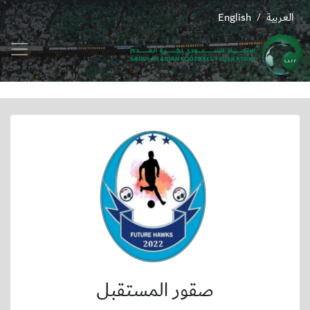
العربية
English
/
صقور المستقبل