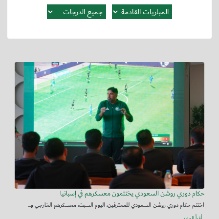
حكام دوري روشن السعودي يختتمون معسكرهم في إسبانيا
اختتم حكام دوري روشن السعودي للمحترفين، اليوم السبت، معسكرهم الخارجي و...
أقرأ المزيد