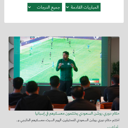
حكام دوري روشن السعودي يختتمون معسكرهم في إسبانيا
اختتم حكام دوري روشن السعودي للمحترفين، اليوم السبت، معسكرهم الخارجي و...
أقرأ المزيد