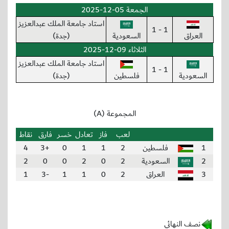
الجمعة 05-12-2025
استاد جامعة الملك عبدالعزيز
1 - 1
العراق
السعودية
(جدة)
الثلاثاء 09-12-2025
استاد جامعة الملك عبدالعزيز
1 - 1
السعودية
فلسطين
(جدة)
المجموعة (A)
لعب
فاز
تعادل
خسر
فارق
نقاط
1
فلسطين
2
1
1
0
+3
4
2
السعودية
2
0
2
0
0
2
3
العراق
2
0
1
1
-3
1
نصف النهائي