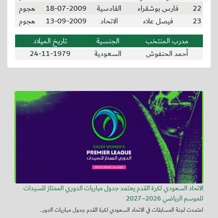
22
فارس بوشقراء
القادسية
18-07-2009
هجوم
23
فيصل علاء
الاتحاد
13-09-2009
هجوم
مدرب المنتخب
الجنسية
تاريخ الميلاد
أحمد الحنفوش
السعودية
24-11-1979
الاتحاد السعودي لكرة القدم يعتمد جدول مباريات الدوري الممتاز للسيدات
للموسم الرياضي 2026–2027
اعتمدت لجنة المسابقات في الاتحاد السعودي لكرة القدم جدول مباريات الدور...