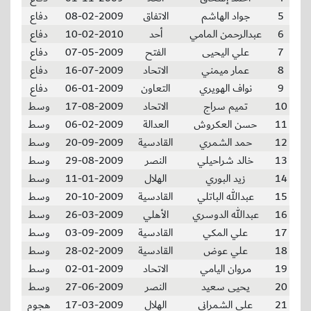
5
جواد الهاشم
الاتفاق
08-02-2009
دفاع
6
عبدالرحمن المامي
أحد
10-02-2010
دفاع
7
علي اليحيى
الفتح
07-05-2009
دفاع
8
عمار ميمني
الاتحاد
16-07-2009
دفاع
9
نواف الهويري
التعاون
06-01-2009
دفاع
10
تميم سراج
الاتحاد
17-08-2009
وسط
11
حسن العكروش
العدالة
06-02-2009
وسط
12
حمد الشمري
القادسية
20-09-2009
وسط
13
خالد شراحيلي
النصر
29-08-2009
وسط
14
زيد البوري
الهلال
11-01-2009
وسط
15
عبدالله الباتلي
القادسية
20-10-2009
وسط
16
عبدالله الدوسري
الأهلي
26-03-2009
وسط
17
علي المكي
القادسية
03-09-2009
وسط
18
علي عوض
القادسية
28-02-2009
وسط
19
مروان اليامي
الاتحاد
02-01-2009
وسط
20
يحيى سعيد
النصر
27-06-2009
وسط
21
علي الشمراني
الهلال
17-03-2009
هجوم