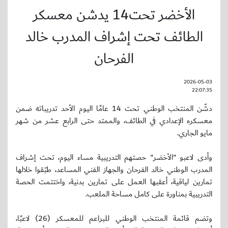
الأخضر تحت14 يدشن معسكر
الطائف تحت إشراف المدرب خالد
الفرحان
2026-05-03
22:07:35
دشّن المنتخب الوطني تحت 14 عامًا اليوم الأحد تدريباته ضمن
معسكره الإعدادي في الطائف، والممتد حتى الرابع عشر من شهر
مايو الجاري.
‎وأدى لاعبو "الأخضر" حصتهم التدريبية مساء اليوم، تحت إشراف
المدرب الوطني خالد الفرحان والجهاز الفني المساعد، طبّقوا خلالها
تمارين لياقية، أعقبها العمل على تمارين بدنية، واختتمت الحصة
التدريبية بمناورة على كامل مساحة الملعب.
وتضم قائمة المنتخب الوطني للبراعم للمعسكر (26) لاعبًا،