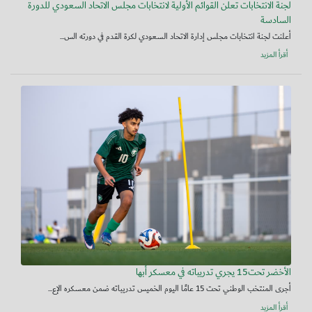
لجنة الانتخابات تعلن القوائم الأولية لانتخابات مجلس الاتحاد السعودي للدورة
السادسة
أعلنت لجنة انتخابات مجلس إدارة الاتحاد السعودي لكرة القدم في دورته الس...
أقرأ المزيد
الأخضر تحت15 يجري تدريباته في معسكر أبها
أجرى المنتخب الوطني تحت 15 عامًا اليوم الخميس تدريباته ضمن معسكره الإع...
أقرأ المزيد