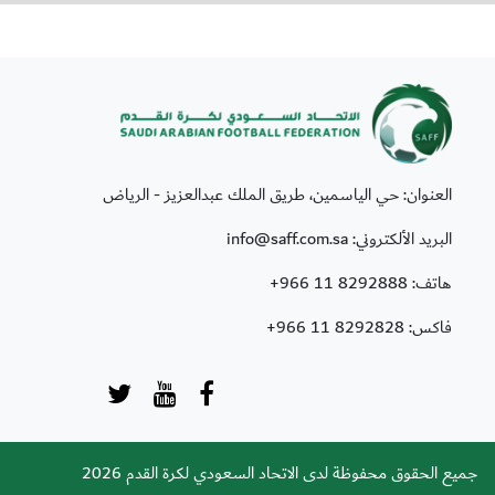
العنوان: حي الياسمين، طريق الملك عبدالعزيز - الرياض
البريد الألكتروني: info@saff.com.sa
هاتف:
+966 11 8292888
فاكس:
+966 11 8292828
جميع الحقوق محفوظة لدى الاتحاد السعودي لكرة القدم 2026