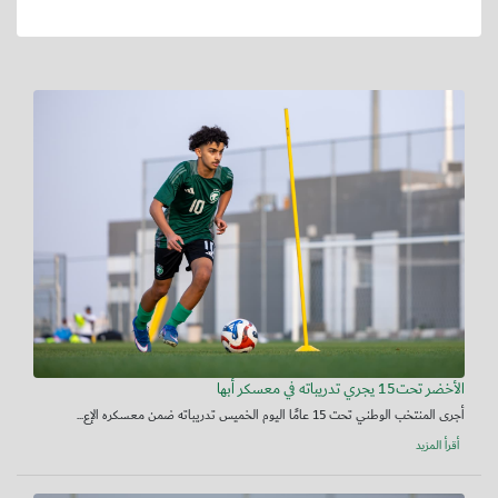
الأخضر تحت15 يجري تدريباته في معسكر أبها
أجرى المنتخب الوطني تحت 15 عامًا اليوم الخميس تدريباته ضمن معسكره الإع...
أقرأ المزيد