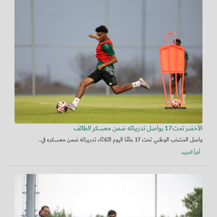
الأخضر تحت17 يواصل تدريباته ضمن معسكر الطائف
واصل المنتخب الوطني تحت 17 عامًا اليوم الثلاثاء تدريباته ضمن معسكره في...
أقرأ المزيد