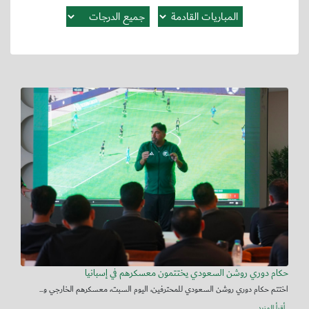
حكام دوري روشن السعودي يختتمون معسكرهم في إسبانيا
اختتم حكام دوري روشن السعودي للمحترفين، اليوم السبت، معسكرهم الخارجي و...
أقرأ المزيد