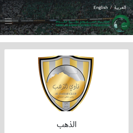
العربية
English
/
الذهب