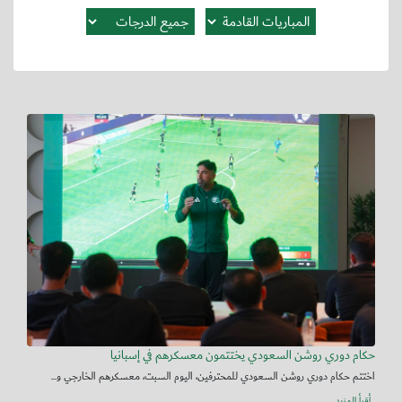
حكام دوري روشن السعودي يختتمون معسكرهم في إسبانيا
اختتم حكام دوري روشن السعودي للمحترفين، اليوم السبت، معسكرهم الخارجي و...
أقرأ المزيد