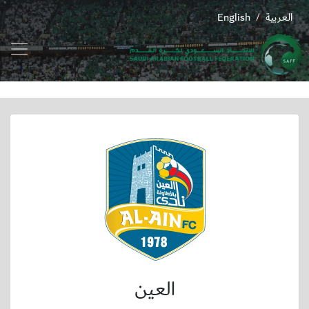
العربية
English
/
العين