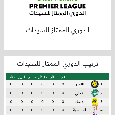
الدوري الممتاز للسيدات
ترتيب الدوري الممتاز للسيدات
لعب
فاز
تعادل
خسر
فارق
نقاط
1
النصر
0
0
0
0
0
0
2
الأهلي
0
0
0
0
0
0
3
الاتحاد
0
0
0
0
0
0
4
القادسية
0
0
0
0
0
0