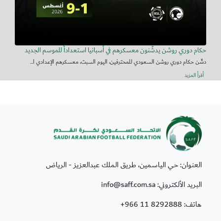
حكام دوري روشن يدشّنون معسكرهم في أسبانيا استعداداً للموسم الجديد
دشّن حكام دوري روشن السعودي للمحترفين، اليوم السبت، معسكرهم الإعدادي ا...
أقرأ المزيد
العنوان: حي الياسمين، طريق الملك عبدالعزيز - الرياض
البريد الألكتروني: info@saff.com.sa
هاتف:
+966 11 8292888