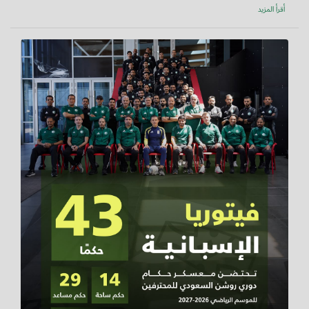
أقرأ المزيد