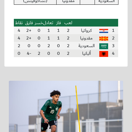
السعودية
مقدونيا
(تشاكوفيتش)
لعب
فاز
تعادل
خسر
فارق
نقاط
1
كرواتيا
2
1
1
0
+2
4
2
مقدونيا
2
1
1
0
+2
4
3
السعودية
2
0
2
0
0
2
4
ألبانيا
2
0
0
2
-4
0