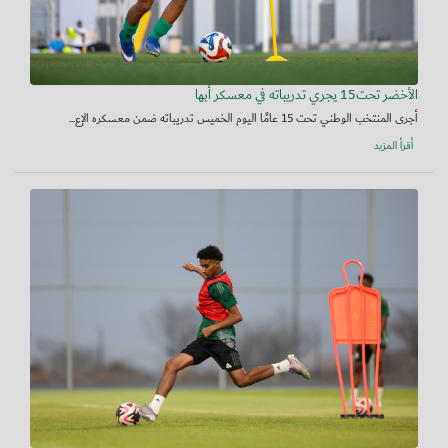
الأخضر تحت15 يجري تدريباته في معسكر أبها
أجرى المنتخب الوطني تحت 15 عامًا اليوم الخميس تدريباته ضمن معسكره الإع...
أقرأ المزيد