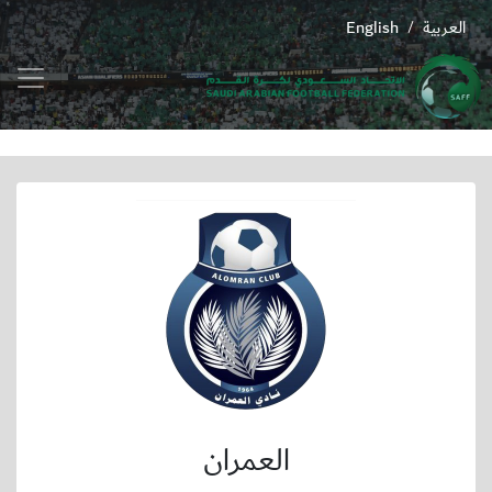
العربية
English
/
العمران