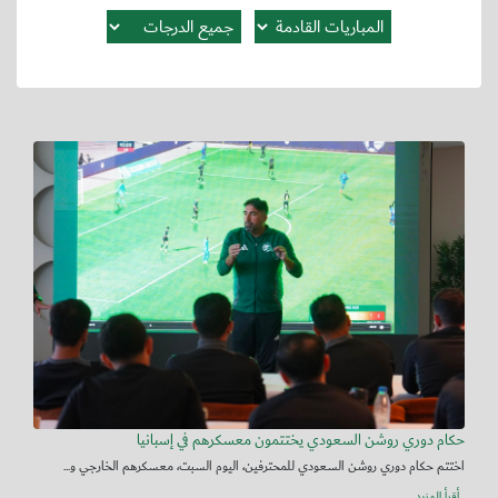
حكام دوري روشن السعودي يختتمون معسكرهم في إسبانيا
اختتم حكام دوري روشن السعودي للمحترفين، اليوم السبت، معسكرهم الخارجي و...
أقرأ المزيد