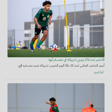
الأخضر تحت15 يجري تدريباته في معسكر أبها
أجرى المنتخب الوطني تحت 15 عامًا اليوم الخميس تدريباته ضمن معسكره الإع...
أقرأ المزيد