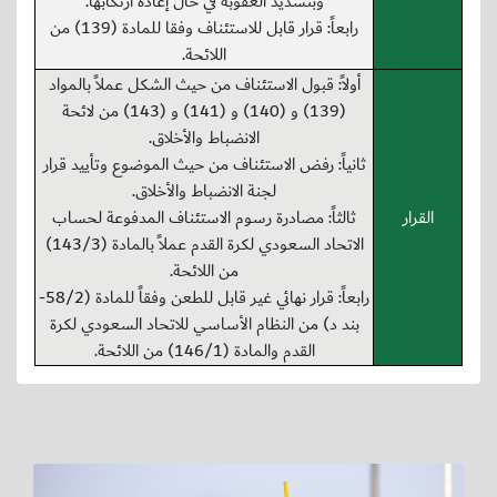
وبتشديد العقوبة في حال إعادة ارتكابها.
رابعاً: قرار قابل للاستئناف وفقا للمادة (139) من
اللائحة.
أولاً: قبول الاستئناف من حيث الشكل عملاً بالمواد
(139) و (140) و (141) و (143) من لائحة
الانضباط والأخلاق.
ثانياً: رفض الاستئناف من حيث الموضوع وتأييد قرار
لجنة الانضباط والأخلاق.
القرار
ثالثاً: مصادرة رسوم الاستئناف المدفوعة لحساب
الاتحاد السعودي لكرة القدم عملاً بالمادة (143/3)
من اللائحة.
رابعاً: قرار نهائي غير قابل للطعن وفقاً للمادة (58/2-
بند د) من النظام الأساسي للاتحاد السعودي لكرة
القدم والمادة (146/1) من اللائحة.