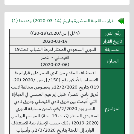
قرارات اللجنة المنشورة بتاريخ (
2020-03-14
) وعددها (1)
رقم القرار
(4/ل إ س/2020(19-20))
تاريخ القرار
2020-03-14
المسابقة
الدوري السعودي الممتاز لدرجة الشباب تحت19
الفيصلي - النصر
المباراة
(2020-02-06)
الاستئناف المقدم من نادي النصر على قرار لجنة
الانضباط والأخلاق رقم (150/ ل ض /2020 (20-
19)) بتاريخ 12/2/2020م بخصوص مخالفة لاعب
فريق نادي النصر/ خليل إبراهيم العبسي في المباراة
التي أقيمت بين فريق نادي الفيصلي وفريق نادي
الموضوع
النصر يوم 6/2/2020م، ضمن مسابقة الدوري
السعودي الممتاز (تحت 19 سنة) للموسم الرياضي
(2020-2019) وذلك حسب الإخطار بنية الاستئناف
الوارد إلى اللجنة بتاريخ 2/3/2020م، وأسباب