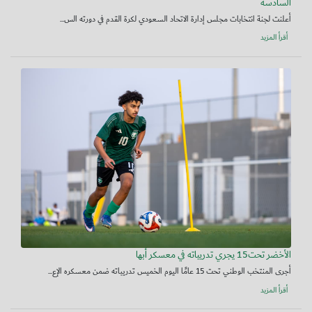
السادسة
أعلنت لجنة انتخابات مجلس إدارة الاتحاد السعودي لكرة القدم في دورته الس...
أقرأ المزيد
الأخضر تحت15 يجري تدريباته في معسكر أبها
أجرى المنتخب الوطني تحت 15 عامًا اليوم الخميس تدريباته ضمن معسكره الإع...
أقرأ المزيد