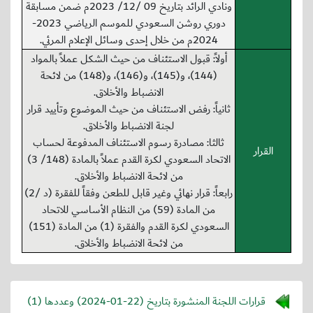
ونادي الرائد بتاريخ 09 /12/ 2023م ضمن مسابقة
دوري روشن السعودي للموسم الرياضي 2023-
2024م من خلال إحدى وسائل الإعلام المرئي.
أولاً: قبول الاستئناف من حيث الشكل عملاً بالمواد
(144)، و(145)، و(146)، و(148) من لائحة
الانضباط والأخلاق.
ثانياً: رفض الاستئناف من حيث الموضوع وتأييد قرار
لجنة الانضباط والأخلاق.
ثالثا: مصادرة رسوم الاستئناف المدفوعة لحساب
القرار
الاتحاد السعودي لكرة القدم عملاً بالمادة (148/ 3)
من لائحة الانضباط والأخلاق.
رابعاً: قرار نهائي وغير قابل للطعن وفقاً للفقرة (د /2)
من المادة (59) من النظام الأساسي للاتحاد
السعودي لكرة القدم والفقرة (1) من المادة (151)
من لائحة الانضباط والأخلاق.
قرارات اللجنة المنشورة بتاريخ (
2024-01-22
) وعددها (1)