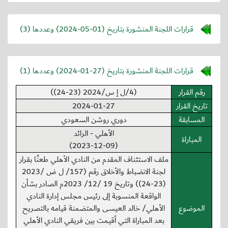
قرارات اللجنة المنشورة بتاريخ (
2024-05-01
) وعددها (3)
قرارات اللجنة المنشورة بتاريخ (
2024-01-27
) وعددها (1)
رقم القرار
(4/ل إ س/2024 (23-24))
تاريخ القرار
2024-01-27
المسابقة
دوري روشن السعودي
الأهلي - الرائد
المباراة
(2023-12-09)
ملف الاستئناف المقدم من النادي الأهلي طعنًا بقرار
لجنة الانضباط والأخلاق رقم (157/ ل ض /2023
(23-24)) وتاريخ 19 /12/ 2023م الصادر بشأن
الواقعة المنسوبة إلى رئيس مجلس إدارة النادي
الموضوع
الأهلي/ خالد العيسى والمتضمنة قيامه بالتصريح
بعد المباراة التي أقيمت بين فريقي النادي الأهلي