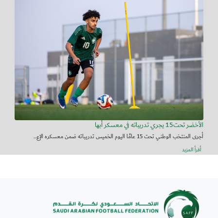
الأخضر تحت15 يجري تدريباته في معسكر أبها
أجرى المنتخب الوطني تحت 15 عامًا اليوم الخميس تدريباته ضمن معسكره الإع...
أقرأ المزيد