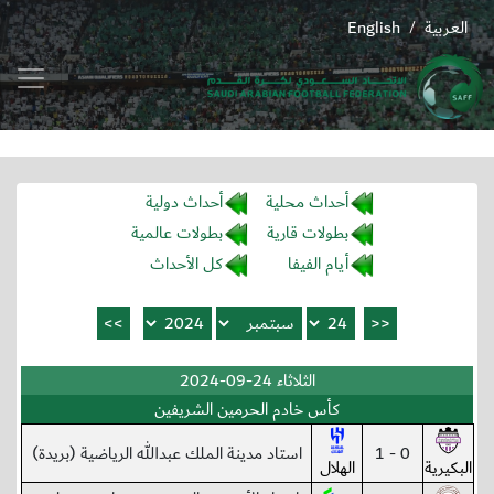
العربية
English
/
أحداث محلية
أحداث دولية
بطولات قارية
بطولات عالمية
أيام الفيفا
كل الأحداث
الثلاثاء 24-09-2024
كأس خادم الحرمين الشريفين
0 - 1
استاد مدينة الملك عبدالله الرياضية (بريدة)
البكيرية
الهلال