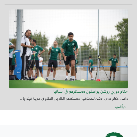
حكام دوري روشن يواصلون معسكرهم في أسبانيا
واصل حكام دوري روشن للمحترفين معسكرهم الخارجي المقام في مدينة فيتوريا ...
أقرأ المزيد