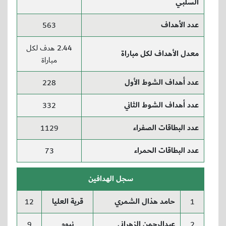
السلبي
عدد الأهداف
563
2.44 هدف لكل
معدل الأهداف لكل مباراة
مباراة
عدد أهداف الشوط الأول
228
عدد أهداف الشوط الثاني
332
عدد البطاقات الصفراء
1129
عدد البطاقات الحمراء
73
سجل الهدافين
حامد هذال الشمري
قرية العليا
12
1
عبدالرحمن الزهراني
نيوم
9
2