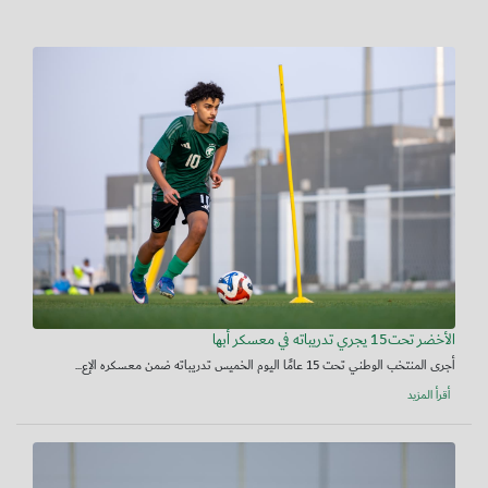
الأخضر تحت15 يجري تدريباته في معسكر أبها
أجرى المنتخب الوطني تحت 15 عامًا اليوم الخميس تدريباته ضمن معسكره الإع...
أقرأ المزيد