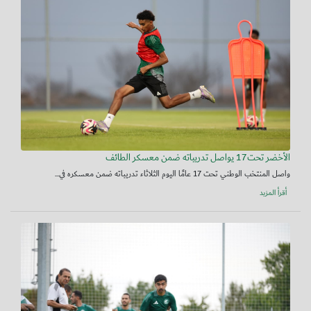
الأخضر تحت17 يواصل تدريباته ضمن معسكر الطائف
واصل المنتخب الوطني تحت 17 عامًا اليوم الثلاثاء تدريباته ضمن معسكره في...
أقرأ المزيد