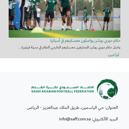
حكام دوري روشن يواصلون معسكرهم في أسبانيا
واصل حكام دوري روشن للمحترفين معسكرهم الخارجي المقام في مدينة فيتوريا ...
أقرأ المزيد
العنوان: حي الياسمين، طريق الملك عبدالعزيز - الرياض
البريد الألكتروني: info@saff.com.sa