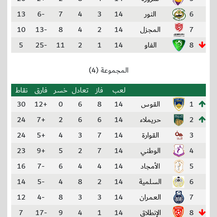
6
النور
14
3
4
7
-6
13
7
المجزل
14
2
4
8
-13
10
8
الفاو
14
1
2
11
-25
5
المجموعة (4)
لعب
فاز
تعادل
خسر
فارق
نقاط
1
القوس
14
8
6
0
+12
30
2
حريملاء
14
6
6
2
+7
24
3
القوارة
14
7
3
4
+5
24
4
الوطني
14
7
2
5
+9
23
5
الأمجاد
14
4
4
6
-7
16
6
السلمية
14
2
8
4
-5
14
7
العمران
14
3
3
8
-4
12
8
الإنطلاق
14
1
4
9
-17
7