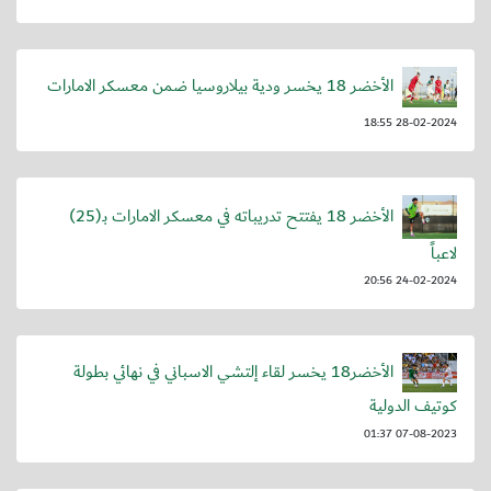
الأخضر 18 يخسر ودية بيلاروسيا ضمن معسكر الامارات
28-02-2024 18:55
الأخضر 18 يفتتح تدريباته في معسكر الامارات بـ(25)
لاعباً
24-02-2024 20:56
الأخضر18 يخسر لقاء إلتشي الاسباني في نهائي بطولة
كوتيف الدولية
07-08-2023 01:37