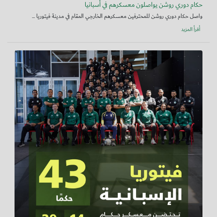
حكام دوري روشن يواصلون معسكرهم في أسبانيا
واصل حكام دوري روشن للمحترفين معسكرهم الخارجي المقام في مدينة فيتوريا ...
أقرأ المزيد