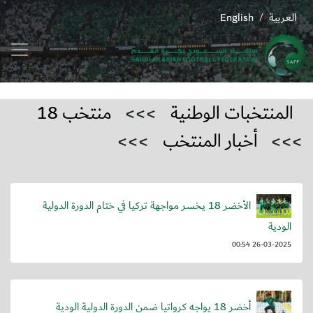
العربية
English
/
المنتخبات الوطنية
>>>
منتخب 18
>>>
أخبار المنتخب
>>>
الأخضر 18 يخسر مواجهة تركيا في ختام الدورة الدولية
الودية
26-03-2025 00:54
أخضر 18 يواجه كرواتيا ضمن الدورة الدولية الودية