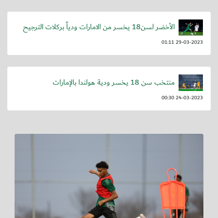
الأخضر لسن18 يخسر من الامارات ودياً بركلات الترجيح
29-03-2023 01:11
منتخب سن 18 يخسر ودية هولندا بالإمارات
24-03-2023 00:30