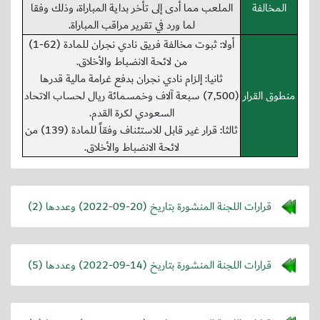
المخالفة
الملعب مما أدى إلى تأخر بداية المباراة، وذلك وفقا
لما ورد في تقرير مراقب المباراة.
أولا: ثبوت مخالفة فريق نادي نجران للمادة (62-1)
من لائحة الانضباط والأخلاق.
ثانيا: إلزام نادي نجران بدفع غرامة مالية قدرها
منطوق القرار
(7,500) سبعة آلاف وخمسمائة ريال لحساب الاتحاد
السعودي لكرة القدم.
ثالثا: قرار غير قابل للاستئناف وفقاً للمادة (139) من
لائحة الانضباط والأخلاق.
قرارات اللجنة المنشورة بتاريخ (
2022-09-20
) وعددها (2)
قرارات اللجنة المنشورة بتاريخ (
2022-09-14
) وعددها (5)