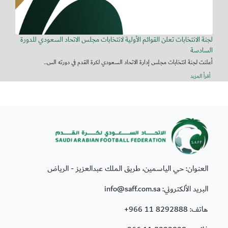
لجنة الانتخابات تعلن القوائم الأولية لانتخابات مجلس الاتحاد السعودي للدورة
السادسة
أعلنت لجنة انتخابات مجلس إدارة الاتحاد السعودي لكرة القدم في دورته الس...
أقرأ المزيد
العنوان: حي الياسمين، طريق الملك عبدالعزيز - الرياض
البريد الألكتروني: info@saff.com.sa
هاتف:
+966 11 8292888