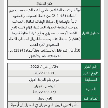
حكم المباراة.
أولاً: ثبوت مخالفة لاعب نادي الشعلة/ محمد محرزي
للمادة (48-1-2) من لائحة الانضباط والأخلاق.
ثانياً: بالإضافة إلى مباراة الإيقاف التلقائي المترتب
بموجب البطاقة الحمراء المباشرة، إلزام لاعب نادي
منطوق القرار
الشعلة/ محمد محرزي بدفع غرامة مالية قدرها
(7,500) سبعة آلاف وخمسمائة ريال لحساب الاتحاد
السعودي لكرة القدم.
ثالثاً: قرار غير قابل للاستئناف وفقاً للمادة (139) من
لائحة الانضباط والأخلاق.
رقم القرار
24/ ل ض / 2022
تاريخ القرار
2022-09-21
المسابقة
دوري يلو للدرجة الأولى
الرياض - نجران
المباراة
(2022-09-17)
الصادر ضد
نادي نجران
تأخر لاعبي فريق نادي نجران في الدخول إلى أرضية