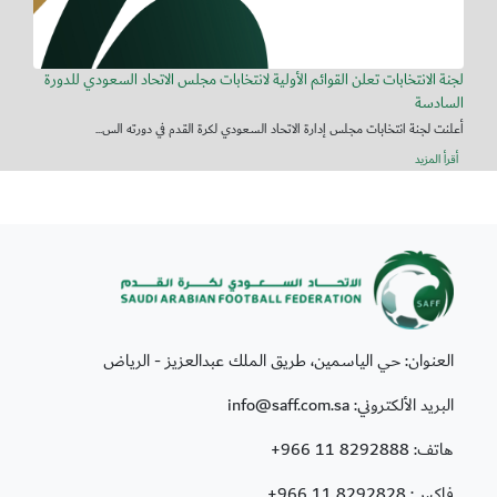
لجنة الانتخابات تعلن القوائم الأولية لانتخابات مجلس الاتحاد السعودي للدورة
السادسة
أعلنت لجنة انتخابات مجلس إدارة الاتحاد السعودي لكرة القدم في دورته الس...
أقرأ المزيد
العنوان: حي الياسمين، طريق الملك عبدالعزيز - الرياض
البريد الألكتروني: info@saff.com.sa
هاتف:
+966 11 8292888
فاكس:
+966 11 8292828