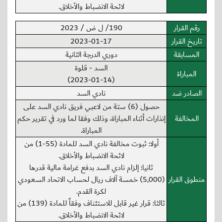
لائحة الانضباط والأخلاق.
رقم القرار
190/ ل ض / 2023
تاريخ القرار
2023-01-17
المسابقة
دوري الدرجة الثانية
السد - قلوة
المباراة
(2023-01-14)
الصادر ضد
نادي السد
حصول (6) ستة من لاعبي فريق نادي السد على
المخالفة
إنذارات أثناء المباراة، وذلك وفقا لما ورد في تقرير حكم
المباراة.
أولا: ثبوت مخالفة نادي السد للمادة (55-1) من
لائحة الانضباط والأخلاق.
ثانيا: إلزام نادي السد بدفع غرامة مالية قدرها
منطوق القرار
(5,000) خمسة آلاف ريال لحساب الاتحاد السعودي
لكرة القدم.
ثالثا: قرار غير قابل للاستئناف وفقاً للمادة (139) من
لائحة الانضباط والأخلاق.