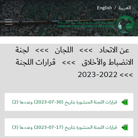
العربية
English
/
عن الاتحاد
>>>
اللجان
>>>
لجنة
الانضباط والأخلاق
>>>
قرارات اللجنة
>>> 2022-2023
قرارات اللجنة المنشورة بتاريخ (
2023-07-30
) وعددها (2)
قرارات اللجنة المنشورة بتاريخ (
2023-07-17
) وعددها (3)