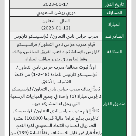
تاريخ القرار
2023-01-17
المسابقة
دوري روشن السعودي
الطائي - التعاون
المباراة
(2023-01-12)
الصادر ضد
مدرب حراس نادي التعاون/ فرانسيسكو كارلوس
قيام مدرب حراس نادي التعاون/ فرانسيسكو
المخالفة
كارلوس بالإساءة تجاه لاعب الفريق المنافس، وذلك
وفقا لما ورد في تقرير مراقب المباراة.
أولاً: ثبوت مخالفة مدرب حراس نادي التعاون/
فرانسيسكو كارلوس للمادة (48-2-1) من لائحة
الانضباط والأخلاق.
ثانياً: إيقاف مدرب حراس نادي التعاون/فرانسيسكو
كارلوس مباراة (1) واحدة في جميع المباريات الرسمية
منطوق القرار
التي يحق له المشاركة فيها.
ثالثاً: إلزام مدرب حراس نادي التعاون/ فرانسيسكو
كارلوس بدفع غرامة مالية قدرها (10,000) عشرة
آلاف ريال لحساب الاتحاد السعودي لكرة القدم.
رابعاً: قرار غير قابل للاستئناف وفقاً للمادة (139) من