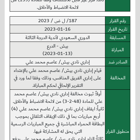
لائحة الانضباط والأخلاق.
رقم القرار
187/ ل ض / 2023
تاريخ القرار
2023-01-16
المسابقة
الدوري السعودي لأندية الدرجة الثالثة
بيش - الدرع
المباراة
(2023-01-13)
الصادر ضد
إداري نادي بيش/ عاصم محمد علي
قيام إداري نادي بيش/ عاصم محمد علي بالإعتداء
المخالفة
على إداري الفريق المنافس، وذلك وفقا لما ورد في
التقرير الإلحاقي لحكم المباراة.
أولاً: ثبوت مخالفة إداري نادي بيش/ عاصم محمد
علي للمادة (48-2-3) من لائحة الانضباط والأخلاق.
ثانياً: ايقاف إداري نادي بيش/ عاصم محمد علي (4)
أربع مباريات بما في ذلك الإيقاف التلقائي بموجب
البطاقة الحمراء المباشرة في جميع المباريات الرسمية
منطوق القرار
التي يحق له المشاركة فيها.
ثالثاً: إلزام إداري نادي بيش/ عاصم محمد علي بدفع