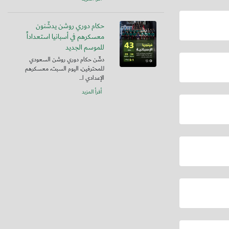
حكام دوري روشن يدشّنون
معسكرهم في أسبانيا استعداداً
للموسم الجديد
دشّن حكام دوري روشن السعودي
للمحترفين، اليوم السبت، معسكرهم
الإعدادي ا...
أقرأ المزيد