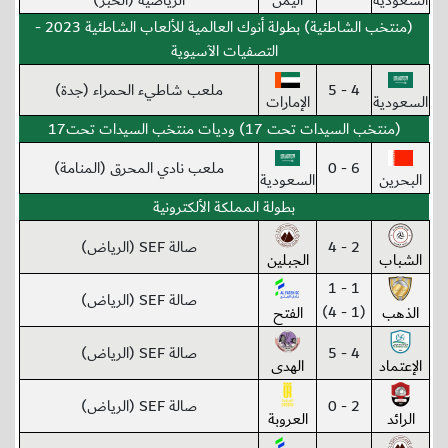
السعودية
اليمن
الرياضية (الخبر)
(منتخب الشاطئية) بطولة أنوك العالمية للألعاب الشاطئية 2023 -
التصفيات الآسيوية
4 - 5
ملعب شاطيء الحمراء (جدة)
السعودية
الإمارات
(منتخب السيدات تحت 17) وديات منتخب السيدات تحت17
6 - 0
ملعب نادي المحرق (المنامة)
البحرين
السعودية
بطولة المملكة الألكترونية
2 - 4
صالة SEF (الرياض)
الشباب
الجبلين
1 - 1
صالة SEF (الرياض)
(1 - 4)
الذهب
الفتح
4 - 5
صالة SEF (الرياض)
الإعتماد
الهدى
2 - 0
صالة SEF (الرياض)
الرائد
العروبة