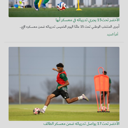
الأخضر تحت15 يجري تدريباته في معسكر أبها
أجرى المنتخب الوطني تحت 15 عامًا اليوم الخميس تدريباته ضمن معسكره الإع...
أقرأ المزيد
الأخضر تحت17 يواصل تدريباته ضمن معسكر الطائف