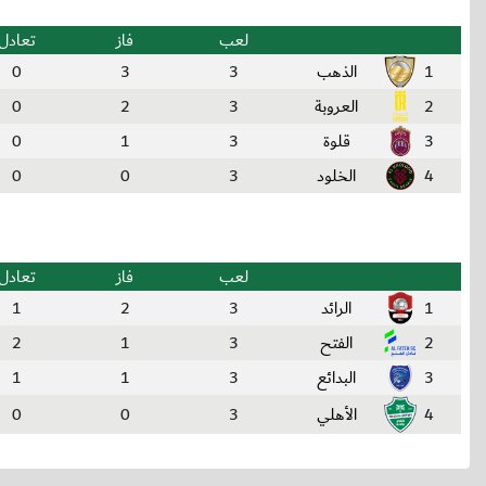
لعب
فاز
تعادل
1
الذهب
3
3
0
2
العروبة
3
2
0
3
قلوة
3
1
0
4
الخلود
3
0
0
لعب
فاز
تعادل
1
الرائد
3
2
1
2
الفتح
3
1
2
3
البدائع
3
1
1
4
الأهلي
3
0
0