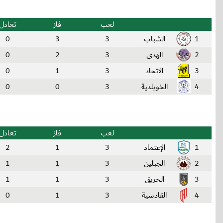
لعب
فاز
تعادل
1
الشباب
3
3
0
2
الهدى
3
2
0
3
الاتحاد
3
1
0
4
الخويلدية
3
0
0
لعب
فاز
تعادل
1
الإعتماد
3
1
2
2
الجبلين
3
1
1
3
الحريق
3
1
1
4
القادسية
3
1
0