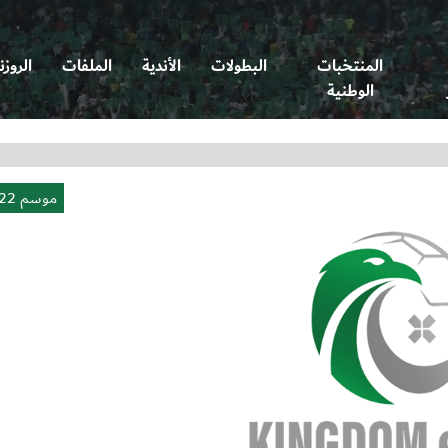
المنتخبات
البطولات
الأندية
الملفات
الروزن
الوطنية