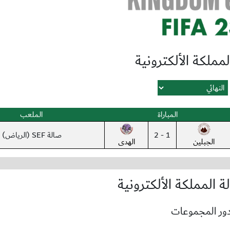
مملكة الألكترونية
المباراة
الملعب
1 - 2
صالة SEF (الرياض)
الجبلين
الهدى
 المملكة الألكترونية
ور المجموعات