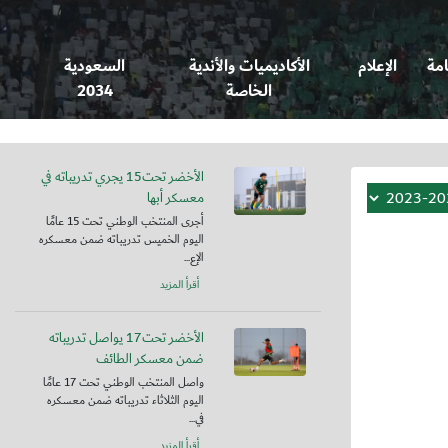
امة
الإعلام
الأكاديميات والأندية
السعودية
الخاصة
2034
الأخضر تحت15 يجري تدريباته في
معسكر أبها
أجرى المنتخب الوطني تحت 15 عامًا
اليوم الخميس تدريباته ضمن معسكره
الإع...
أقرأ المزيد
الأخضر تحت17 يواصل تدريباته
ضمن معسكر الطائف
واصل المنتخب الوطني تحت 17 عامًا
اليوم الثلاثاء تدريباته ضمن معسكره
في...
أقرأ المزيد