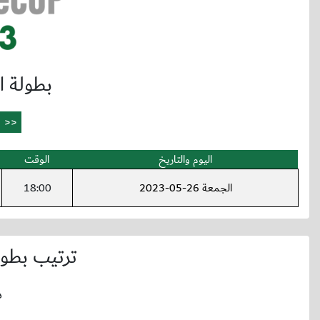
بطولة ال
اليوم والتاريخ
الوقت
الجمعة 26-05-2023
18:00
ترتيب بطولة
د