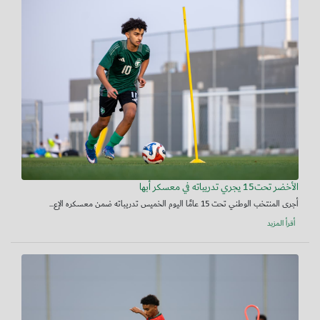
الأخضر تحت15 يجري تدريباته في معسكر أبها
أجرى المنتخب الوطني تحت 15 عامًا اليوم الخميس تدريباته ضمن معسكره الإع...
أقرأ المزيد