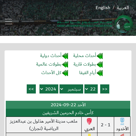
العربية
English
/
أحداث محلية
أحداث دولية
بطولات قارية
بطولات عالمية
أيام الفيفا
كل الأحداث
الأحد 22-09-2024
كأس خادم الحرمين الشريفين
ملعب مدينة الأمير هذلول بن عبدالعزيز
1 - 2
الرياضية (نجران)
الأخدود
العربي