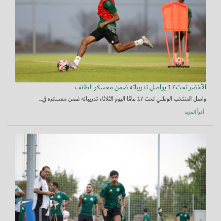
الأخضر تحت17 يواصل تدريباته ضمن معسكر الطائف
واصل المنتخب الوطني تحت 17 عامًا اليوم الثلاثاء تدريباته ضمن معسكره في...
أقرأ المزيد