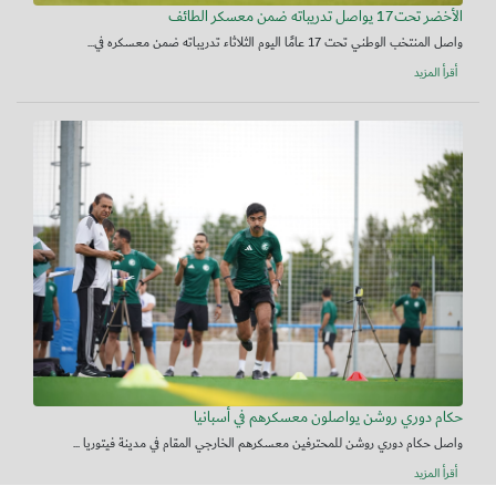
الأخضر تحت17 يواصل تدريباته ضمن معسكر الطائف
واصل المنتخب الوطني تحت 17 عامًا اليوم الثلاثاء تدريباته ضمن معسكره في...
أقرأ المزيد
حكام دوري روشن يواصلون معسكرهم في أسبانيا
واصل حكام دوري روشن للمحترفين معسكرهم الخارجي المقام في مدينة فيتوريا ...
أقرأ المزيد