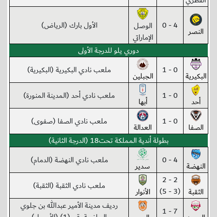
القطري
4 - 0
الأول بارك (الرياض)
الوصل
النصر
الإماراتي
دوري يلو للدرجة الأولى
0 - 1
ملعب نادي البكيرية (البكيرية)
البكيرية
الجبلين
0 - 1
ملعب نادي أحد (المدينة المنورة)
أحد
أبها
0 - 1
ملعب نادي الصفا (صفوى)
الصفا
العدالة
بطولة أندية المملكة تحت18 (الدرجة الثانية)
4 - 0
ملعب نادي النهضة (الدمام)
النهضة
سدير
2 - 2
ملعب نادي الثقبة (الثقبة)
(3 - 5)
الثقبة
الأنوار
رديف مدينة الأمير عبدالله بن جلوي
7 - 1