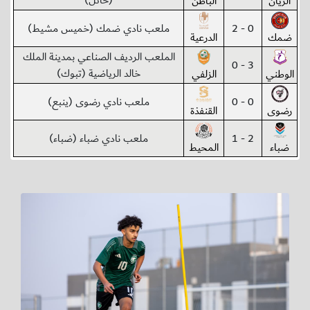
(حائل)
الريان
الباطن
0 - 2
ملعب نادي ضمك (خميس مشيط)
ضمك
الدرعية
الملعب الرديف الصناعي بمدينة الملك
3 - 0
خالد الرياضية (تبوك)
الوطني
الزلفي
0 - 0
ملعب نادي رضوى (ينبع)
رضوى
القنفذة
2 - 1
ملعب نادي ضباء (ضباء)
ضباء
المحيط