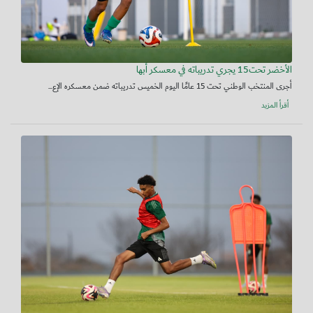
الأخضر تحت15 يجري تدريباته في معسكر أبها
أجرى المنتخب الوطني تحت 15 عامًا اليوم الخميس تدريباته ضمن معسكره الإع...
أقرأ المزيد