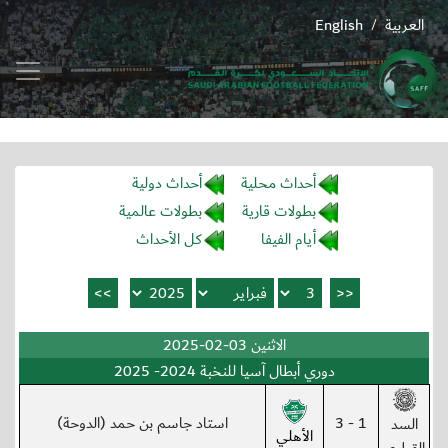
العربية
English
/
أحداث محلية
أحداث دولية
بطولات قارية
بطولات عالمية
أيام الفيفا
كل الأحداث
الاثنين 03-02-2025
دوري أبطال آسيا للنخبة 2024- 2025
1 - 3
استاد جاسم بن حمد (الدوحة)
السد
الأهلي