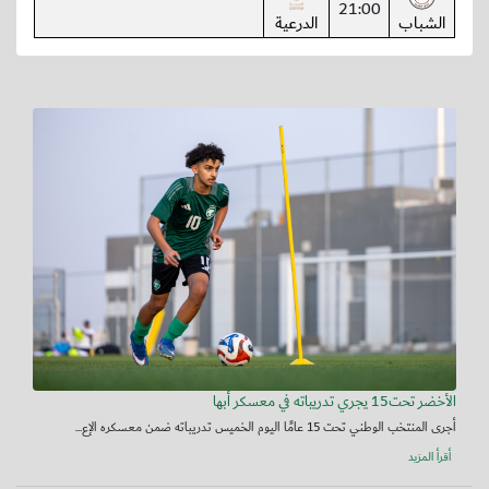
21:00
الشباب
الدرعية
الأخضر تحت15 يجري تدريباته في معسكر أبها
أجرى المنتخب الوطني تحت 15 عامًا اليوم الخميس تدريباته ضمن معسكره الإع...
أقرأ المزيد