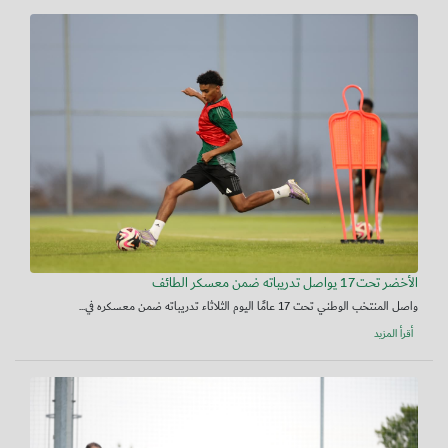
الأخضر تحت17 يواصل تدريباته ضمن معسكر الطائف
واصل المنتخب الوطني تحت 17 عامًا اليوم الثلاثاء تدريباته ضمن معسكره في...
أقرأ المزيد