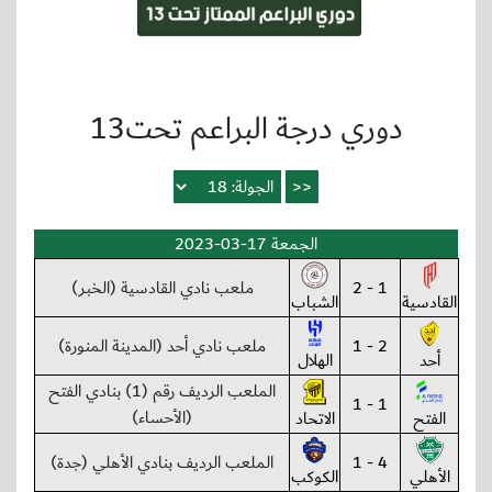
دوري درجة البراعم تحت13
الجمعة 17-03-2023
1 - 2
ملعب نادي القادسية (الخبر)
القادسية
الشباب
2 - 1
ملعب نادي أحد (المدينة المنورة)
أحد
الهلال
الملعب الرديف رقم (1) بنادي الفتح
1 - 1
(الأحساء)
الفتح
الاتحاد
4 - 1
الملعب الرديف بنادي الأهلي (جدة)
الأهلي
الكوكب