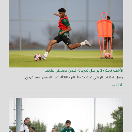
الأخضر تحت17 يواصل تدريباته ضمن معسكر الطائف
واصل المنتخب الوطني تحت 17 عامًا اليوم الثلاثاء تدريباته ضمن معسكره في...
أقرأ المزيد