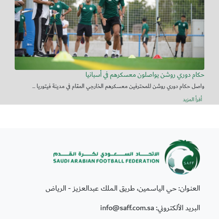
حكام دوري روشن يواصلون معسكرهم في أسبانيا
واصل حكام دوري روشن للمحترفين معسكرهم الخارجي المقام في مدينة فيتوريا ...
أقرأ المزيد
العنوان: حي الياسمين، طريق الملك عبدالعزيز - الرياض
البريد الألكتروني: info@saff.com.sa