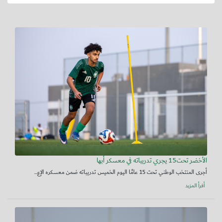
الأخضر تحت15 يجري تدريباته في معسكر أبها
أجرى المنتخب الوطني تحت 15 عامًا اليوم الخميس تدريباته ضمن معسكره الإع...
أقرأ المزيد