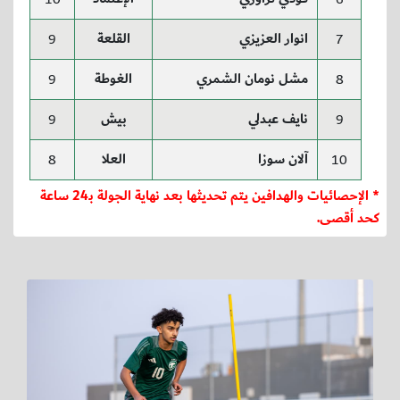
انوار العزيزي
القلعة
9
7
مشل نومان الشمري
الغوطة
9
8
نايف عبدلي
بيش
9
9
آلان سوزا
العلا
8
10
* الإحصائيات والهدافين يتم تحديثها بعد نهاية الجولة بـ24 ساعة
كحد أقصى.