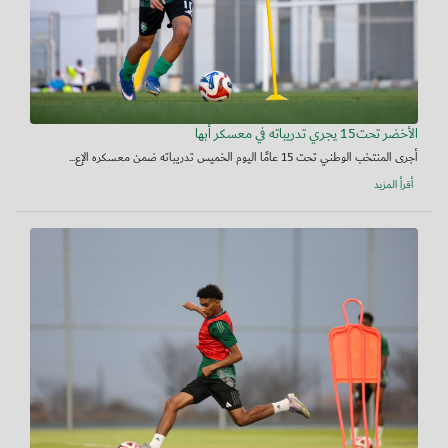
الأخضر تحت15 يجري تدريباته في معسكر أبها
أجرى المنتخب الوطني تحت 15 عامًا اليوم الخميس تدريباته ضمن معسكره الإع...
أقرأ المزيد