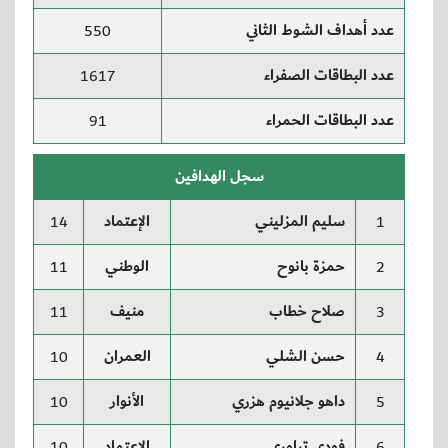
عدد أهداف الشوط الثاني
550
عدد البطاقات الصفراء
1617
عدد البطاقات الحمراء
91
سجل الهدافين
سليم المزليني
الإعتماد
14
1
حمزة بانوح
الوطني
11
2
صلاح خطاب
منيف
11
3
حسن الشلي
العمران
10
4
داهو جلانيوم هزري
الأنوار
10
5
فودي تراوري
الإعتماد
10
6