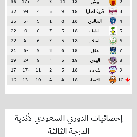
2
بيش
18
11
3
4
+17
36
3
قرية العليا
18
9
5
4
+9
32
4
الخالدي
18
8
1
9
-5
25
5
الطرف
18
5
7
6
0
22
6
السلام
18
5
7
6
-4
22
7
حقل
18
6
3
9
-6
21
8
الهدى
18
5
4
9
+2
19
9
شرورة
18
5
2
11
-17
17
10
الثقبة
18
4
4
10
-13
16
إحصائيات الدوري السعودي لأندية
الدرجة الثالثة