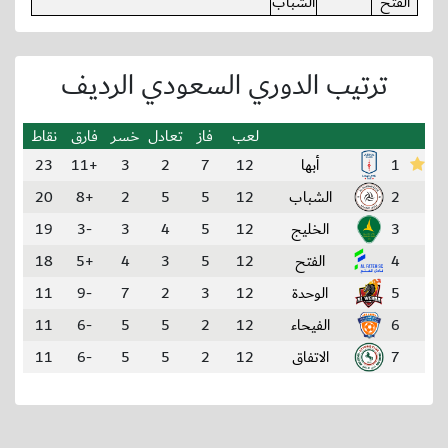
الفتح
الشباب
ترتيب الدوري السعودي الرديف
لعب
فاز
تعادل
خسر
فارق
نقاط
1
أبها
12
7
2
3
+11
23
2
الشباب
12
5
5
2
+8
20
3
الخليج
12
5
4
3
-3
19
4
الفتح
12
5
3
4
+5
18
5
الوحدة
12
3
2
7
-9
11
6
الفيحاء
12
2
5
5
-6
11
7
الاتفاق
12
2
5
5
-6
11