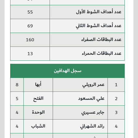
عدد أهداف الشوط الأول
55
عدد أهداف الشوط الثاني
69
عدد البطاقات الصفراء
160
عدد البطاقات الحمراء
13
سجل الهدافين
عمر الرويلي
أبها
8
1
علي المسعود
الفتح
5
2
جابر عسيري
الوحدة
4
3
رائد الشهراني
الشباب
4
4