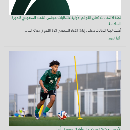
لجنة الانتخابات تعلن القوائم الأولية لانتخابات مجلس الاتحاد السعودي للدورة
السادسة
أعلنت لجنة انتخابات مجلس إدارة الاتحاد السعودي لكرة القدم في دورته الس...
أقرأ المزيد
الأخضر تحت15 يجري تدريباته في معسكر أبها