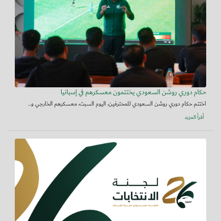
حكام دوري روشن السعودي يختتمون معسكرهم في إسبانيا
اختتم حكام دوري روشن السعودي للمحترفين، اليوم السبت، معسكرهم الخارجي و...
أقرأ المزيد