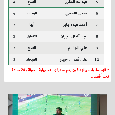
عبدالله المقرن
الفتح
4
5
يحيى النجعي
الوحدة
4
6
أحمد عبده جابر
أبها
3
7
عبدالله ال عجيان
الاتفاق
3
8
علي الجاسم
الفتح
3
9
علي فهد آل جبيع
الفيحاء
3
10
* الإحصائيات والهدافين يتم تحديثها بعد نهاية الجولة بـ24 ساعة
كحد أقصى.