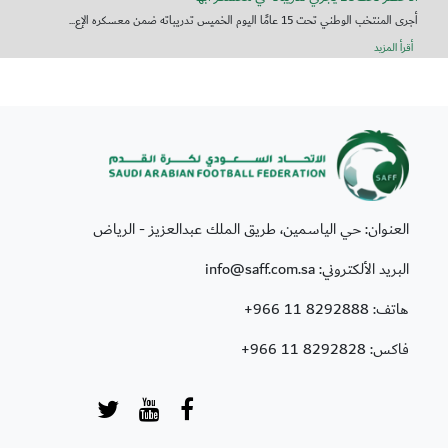
أجرى المنتخب الوطني تحت 15 عامًا اليوم الخميس تدريباته ضمن معسكره الإع...
أقرأ المزيد
العنوان: حي الياسمين، طريق الملك عبدالعزيز - الرياض
البريد الألكتروني: info@saff.com.sa
هاتف:
+966 11 8292888
فاكس:
+966 11 8292828