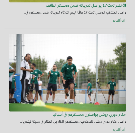
الأخضر تحت17 يواصل تدريباته ضمن معسكر الطائف
واصل المنتخب الوطني تحت 17 عامًا اليوم الثلاثاء تدريباته ضمن معسكره في...
أقرأ المزيد
حكام دوري روشن يواصلون معسكرهم في أسبانيا
واصل حكام دوري روشن للمحترفين معسكرهم الخارجي المقام في مدينة فيتوريا ...
أقرأ المزيد