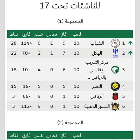
للناشئات تحت 17
المجموعة (1)
لعب
فاز
تعادل
خسر
فارق
نقاط
1
الشباب
10
9
1
0
+114
28
2
الهلال
10
7
1
2
+70
22
مركز التدريب
3
الإقليمي
10
6
0
4
+10
18
بالرياض 1
4
النصر
10
5
0
5
-16
15
5
الرياض
10
1
0
9
-66
3
6
النسور الذهبية
10
1
0
9
-112
3
المجموعة (2)
لعب
فاز
تعادل
خسر
فارق
نقاط