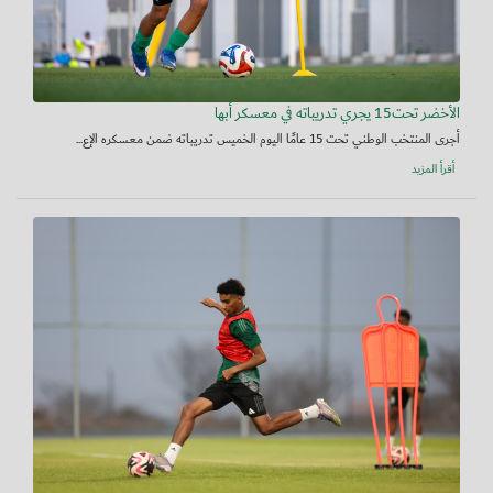
الأخضر تحت15 يجري تدريباته في معسكر أبها
أجرى المنتخب الوطني تحت 15 عامًا اليوم الخميس تدريباته ضمن معسكره الإع...
أقرأ المزيد