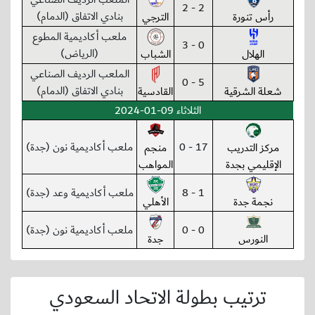
2 - 2
بنادي الاتفاق (الدمام)
رأس تنورة
الترجي
ملعب أكاديمية المطوع
0 - 3
(الرياض)
الهلال
الشباب
الملعب الرديف الصناعي
5 - 0
بنادي الاتفاق (الدمام)
شعلة الشرقية
القادسية
الثلاثاء 09-01-2024
17 - 0
ملعب أكاديمية نون (جدة)
مركز التدريب
منجم
الإقليمي بجدة
المواهب
1 - 8
ملعب أكاديمية وعد (جدة)
نجمة جدة
الأهلي
0 - 0
ملعب أكاديمية نون (جدة)
النورس
جدة
ترتيب بطولة الاتحاد السعودي