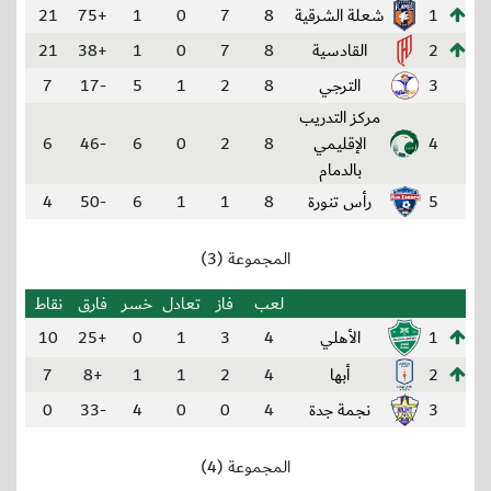
1
شعلة الشرقية
8
7
0
1
+75
21
2
القادسية
8
7
0
1
+38
21
3
الترجي
8
2
1
5
-17
7
مركز التدريب
4
الإقليمي
8
2
0
6
-46
6
بالدمام
5
رأس تنورة
8
1
1
6
-50
4
المجموعة (3)
لعب
فاز
تعادل
خسر
فارق
نقاط
1
الأهلي
4
3
1
0
+25
10
2
أبها
4
2
1
1
+8
7
3
نجمة جدة
4
0
0
4
-33
0
المجموعة (4)