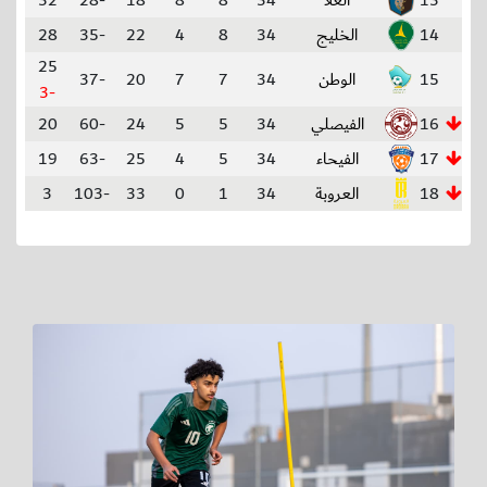
13
العلا
34
8
8
18
-28
32
14
الخليج
34
8
4
22
-35
28
25
15
الوطن
34
7
7
20
-37
-3
16
الفيصلي
34
5
5
24
-60
20
17
الفيحاء
34
5
4
25
-63
19
18
العروبة
34
1
0
33
-103
3