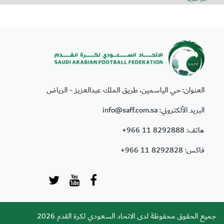
العنوان: حي الياسمين، طريق الملك عبدالعزيز - الرياض
البريد الألكتروني: info@saff.com.sa
هاتف:
+966 11 8292888
فاكس:
+966 11 8292828
جميع الحقوق محفوظة لدى الاتحاد السعودي لكرة القدم 2026