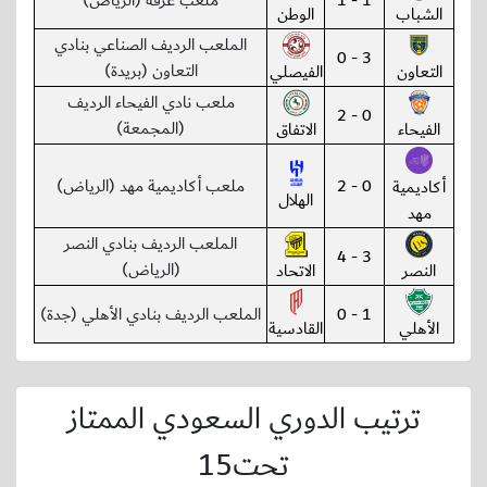
1 - 1
ملعب عرقة (الرياض)
الشباب
الوطن
الملعب الرديف الصناعي بنادي
3 - 0
التعاون (بريدة)
التعاون
الفيصلي
ملعب نادي الفيحاء الرديف
0 - 2
(المجمعة)
الفيحاء
الاتفاق
0 - 2
ملعب أكاديمية مهد (الرياض)
أكاديمية
الهلال
مهد
الملعب الرديف بنادي النصر
3 - 4
(الرياض)
النصر
الاتحاد
1 - 0
الملعب الرديف بنادي الأهلي (جدة)
الأهلي
القادسية
ترتيب الدوري السعودي الممتاز
تحت15