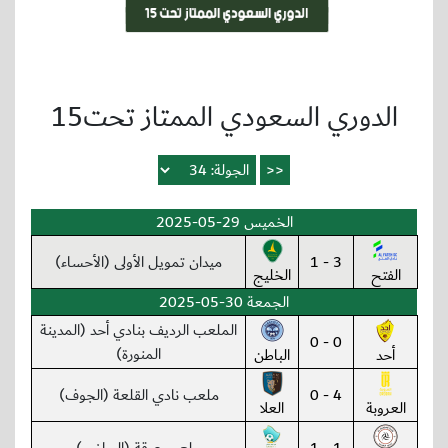
الدوري السعودي الممتاز تحت15
الخميس 29-05-2025
3 - 1
ميدان تمويل الأولى (الأحساء)
الفتح
الخليج
الجمعة 30-05-2025
الملعب الرديف بنادي أحد (المدينة
0 - 0
المنورة)
أحد
الباطن
4 - 0
ملعب نادي القلعة (الجوف)
العروبة
العلا