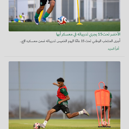
الأخضر تحت15 يجري تدريباته في معسكر أبها
أجرى المنتخب الوطني تحت 15 عامًا اليوم الخميس تدريباته ضمن معسكره الإع...
أقرأ المزيد