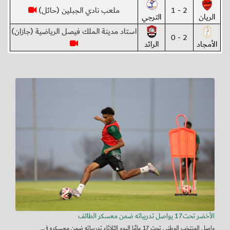
2 - 1
ملعب نادي الجبلين (حائل)
الريان
الترجي
استاد مدينة الملك فيصل الرياضية (جازان)
2 - 0
الأمجاد
الرائد
الأخضر تحت17 يواصل تدريباته ضمن معسكر الطائف
واصل المنتخب الوطني تحت 17 عامًا اليوم الثلاثاء تدريباته ضمن معسكره في...