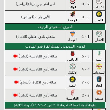
2 - 0
اس اتش جي ارينا (الرياض)
الشباب
الرائد
6 - 0
الأول بارك (الرياض)
النصر
الوحدة
الدوري السعودي الرديف
1 - 1
ملعب نادي الاتفاق (الدمام)
الاتفاق
الفيحاء
الدوري السعودي الممتاز لكرة قدم الصالات
3 - 5
صالة نادي القادسية (الخبر)
السر
الرياض
4 - 4
صالة نادي القادسية (الخبر)
السروات
الاتفاق
0 - 7
صالة نادي الاتفاق (الدمام)
العلا
النصر
2 - 2
صالة نادي القادسية (الخبر)
منيف
القادسية
بطولة أندية المملكة لدرجة الناشئين تحت17 (الدرجة الثانية)