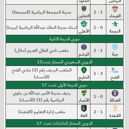
الرياض
الخلود
1 - 2
مدينة المجمعة الرياضية (المجمعة)
الفيحاء
التعاون
0 - 1
استاد مدينة الملك عبدالله الرياضية (بريدة)
النجمة
الأهلي
دوري الدرجة الثانية
1 - 2
ملعب نادي الطائي القديم (حائل)
جبة
الوشم
الدوري السعودي الممتاز تحت15
الملعب الرديف رقم (3) بنادي الفتح
3 - 1
(الأحساء)
الفتح
الخليج
دوري الدرجة الأولى تحت 17
رديف مدينة الأمير عبدالله بن جلوي
0 - 1
الرياضية رقم (3) (الأحساء)
العدالة
الأنصار
1 - 2
ملعب إدارة التعليم (القنفذة)
القنفذة
العلا
الدوري الممتاز للناشئات تحت 17