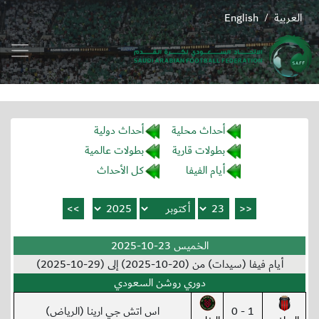
العربية
English
/
أحداث محلية
أحداث دولية
بطولات قارية
بطولات عالمية
أيام الفيفا
كل الأحداث
الخميس 23-10-2025
أيام فيفا (سيدات) من (20-10-2025) إلى (29-10-2025)
دوري روشن السعودي
1 - 0
اس اتش جي ارينا (الرياض)