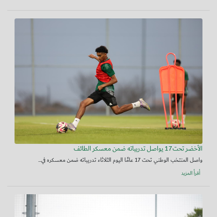
الأخضر تحت17 يواصل تدريباته ضمن معسكر الطائف
واصل المنتخب الوطني تحت 17 عامًا اليوم الثلاثاء تدريباته ضمن معسكره في...
أقرأ المزيد