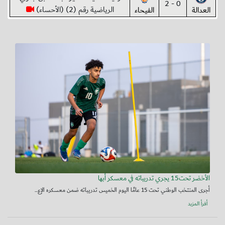
0 - 2
الرياضية رقم (2) (الأحساء)
العدالة
الفيحاء
الأخضر تحت15 يجري تدريباته في معسكر أبها
أجرى المنتخب الوطني تحت 15 عامًا اليوم الخميس تدريباته ضمن معسكره الإع...
أقرأ المزيد