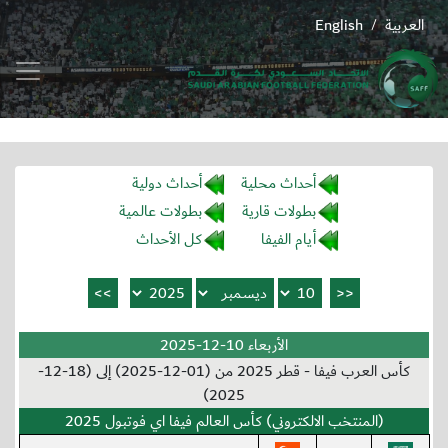
العربية
English
/
أحداث محلية
أحداث دولية
بطولات قارية
بطولات عالمية
أيام الفيفا
كل الأحداث
الأربعاء 10-12-2025
كأس العرب فيفا - قطر 2025 من (01-12-2025) إلى (18-12-
2025)
(المنتخب الالكتروني) كأس العالم فيفا اي فوتبول 2025