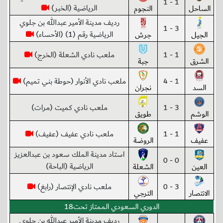
1 - 1
الرياضية (الخبر)
الساحل
النجوم
رديف مدينة الأمير عبدالله بن جلوي
3 - 1
الرياضية رقم (1) (الأحساء)
الجيل
جرش
1 - 1
ملعب نادي الشعلة (الخرج)
الشرق
جبة
1 - 4
ملعب نادي الأنوار (حوطة بني تميم)
السد
نجران
3 - 1
ملعب نادي كميت (مرات)
الوشم
طويق
1 - 1
ملعب نادي عفيف (عفيف)
عفيف
الروضة
استاد مدينة الملك سعود بن عبدالعزيز
0 - 0
الرياضية (الباحة)
العين
الشعلة
3 - 0
ملعب نادي الإنتصار (رابغ)
الانتصار
الترجي
الدوري السعودي الممتاز تحت18
رديف مدينة الأمير عبدالله بن جلوي