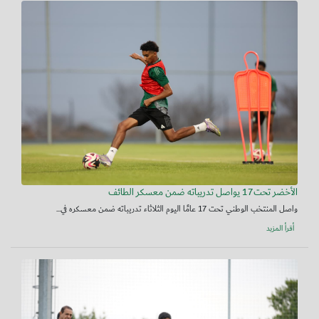
الأخضر تحت17 يواصل تدريباته ضمن معسكر الطائف
واصل المنتخب الوطني تحت 17 عامًا اليوم الثلاثاء تدريباته ضمن معسكره في...
أقرأ المزيد